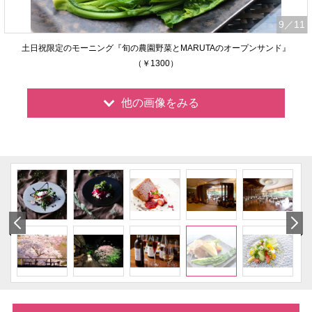
9
／11
土日祝限定のモーニング『旬の農園野菜とMARUTAのオープンサンド』
（￥1300）
他の画像をみる