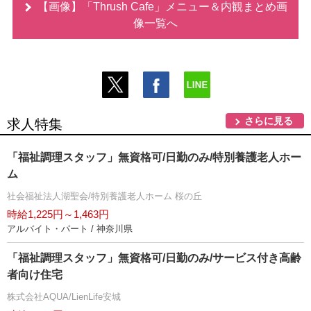
【画像】「Thrush Cafe」メニュー＆内観まとめ画
像一覧へ
さらに見る
求人特集
「福祉調理スタッフ」無資格可/日勤のみ/特別養護老人ホー
ム
社会福祉法人湖聖会/特別養護老人ホーム 桜の丘
時給1,225円～1,463円
アルバイト・パート / 神奈川県
「福祉調理スタッフ」無資格可/日勤のみ/サービス付き高齢
者向け住宅
株式会社AQUA/LienLife安城