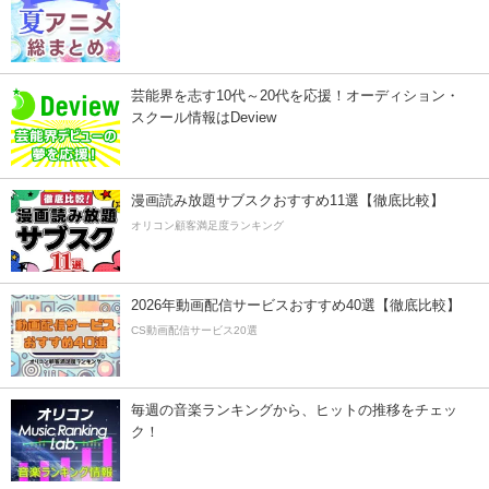
芸能界を志す10代～20代を応援！オーディション・
スクール情報はDeview
漫画読み放題サブスクおすすめ11選【徹底比較】
オリコン顧客満足度ランキング
2026年動画配信サービスおすすめ40選【徹底比較】
CS動画配信サービス20選
毎週の音楽ランキングから、ヒットの推移をチェッ
ク！