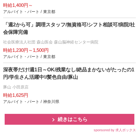
時給1,400円～
アルバイト・パート / 東京都
「週2から可」調理スタッフ/無資格可/シフト相談可/病院/社
会保障完備
社会医療法人社団 森山医会 森山脳神経センター病院
時給1,230円～1,500円
アルバイト・パート / 東京都
深夜帯だけ!週1日～OK/残業なし/絶品まかないがたったの1
円/学生さん活躍中!/髪色自由/豚山
豚山 小田原店
時給1,625円
アルバイト・パート / 神奈川県
続きはこちら
sponsored by 求人ボックス