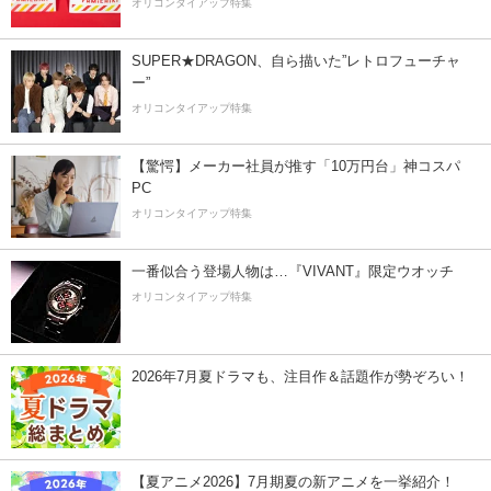
オリコンタイアップ特集
SUPER★DRAGON、自ら描いた”レトロフューチャ
ー”
オリコンタイアップ特集
【驚愕】メーカー社員が推す「10万円台」神コスパ
PC
オリコンタイアップ特集
一番似合う登場人物は…『VIVANT』限定ウオッチ
オリコンタイアップ特集
2026年7月夏ドラマも、注目作＆話題作が勢ぞろい！
【夏アニメ2026】7月期夏の新アニメを一挙紹介！