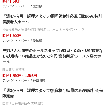
時給1,140円
アルバイト・パート / 愛知県
「週4から可」調理スタッフ/調理師免許必須/日勤のみ/特別
養護老人ホーム
社会福祉法人順明会/特別養護老人ホーム ジャルダン・リラ
時給1,300円
アルバイト・パート / 愛知県
主婦さん活躍中のホールスタッフ!週1日～&3h～OK/残業な
し/扶養内OK/絶品まかないが1円/宮前商店/ラーメン店のホ
ール
町田商店 宮前店
時給1,250円～1,563円
アルバイト・パート / 神奈川県
「週3から可」調理スタッフ/無資格可/日勤のみ/病院/社会保
障完備
医療法人社団寿徳会 高野病院