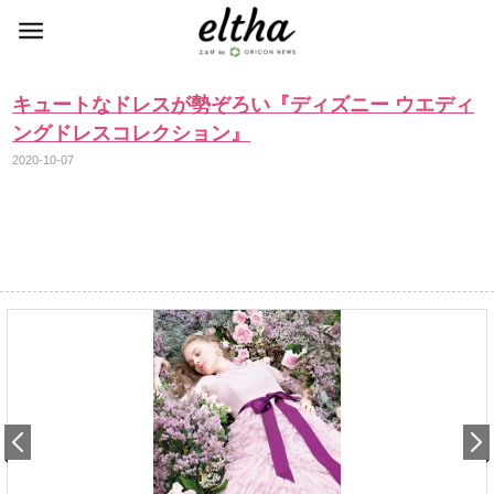
キュートなドレスが勢ぞろい『ディズニー ウエディ
ングドレスコレクション』
2020-10-07