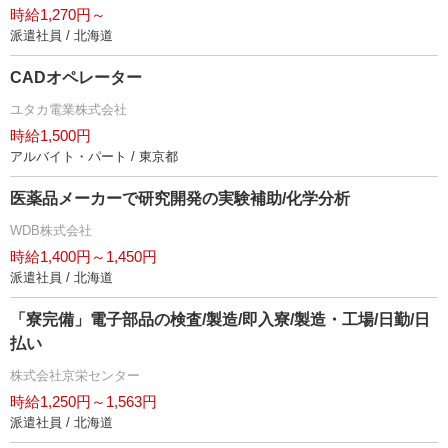
時給1,270円～
派遣社員 / 北海道
CADオペレーター
ユタカ電業株式会社
時給1,500円
アルバイト・パート / 東京都
医薬品メーカーで研究開発の実験補助/化学分析
WDB株式会社
時給1,400円～1,450円
派遣社員 / 北海道
「寮完備」電子部品の検査/製造/即入寮/製造・工場/日勤/日
払い
株式会社京栄センター
時給1,250円～1,563円
派遣社員 / 北海道