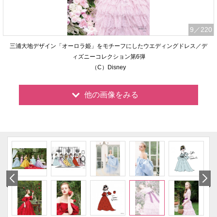
9
／220
三浦大地デザイン「オーロラ姫」をモチーフにしたウエディングドレス／デ
ィズニーコレクション第6弾
（C）Disney
他の画像をみる