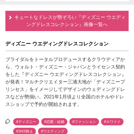
キュートなドレスが勢ぞろい『ディズニー ウエディ
ングドレスコレクション』画像一覧へ
ディズニー ウエディングドレスコレクション
ブライダルをトータルプロデュースするクラウディアか
ら、ウォルト・ディズニー・ジャパンとライセンス契約
をした『ディズニー ウエディングドレスコレクション』
が発表！マルチクリエイター三浦大地が「ディズニープ
リンセス」をイメージしてデザインのウェディングドレ
スなどが勢揃い。2021年1月頃より全国のホテルやドレ
スショップで予約が開始されます。
#ディズニー
#恋愛・結婚
#ファッション
#カワイイ
#SNS映え
#ウエディング