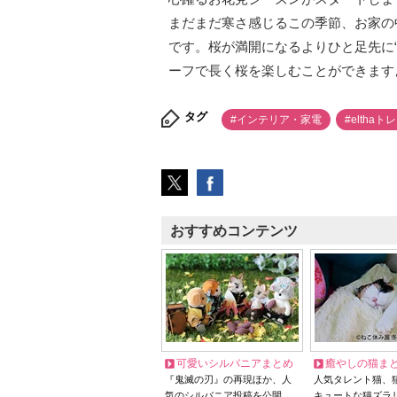
まだまだ寒さ感じるこの季節、お家の
です。桜が満開になるよりひと足先に
ーフで長く桜を楽しむことができます
タグ
#インテリア・家電
#elthaト
おすすめコンテンツ
可愛いシルバニアまとめ
癒やしの猫ま
『鬼滅の刃』の再現ほか、人
人気タレント猫、
気のシルバニア投稿を公開
キュートな猫ズラ