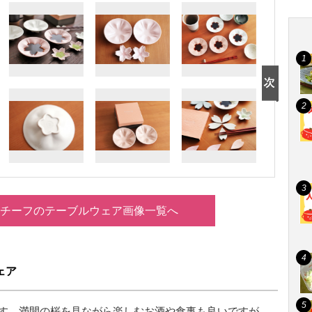
モチーフのテーブルウェア画像一覧へ
ェア
す。満開の桜を見ながら楽しむお酒や食事も良いですが、