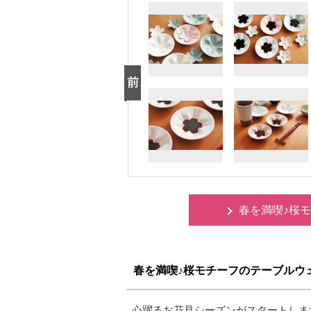
春を満喫♪桜
春を満喫♪桜モチーフのテーブルウ
心躍るお花見シーズンがスタートしま