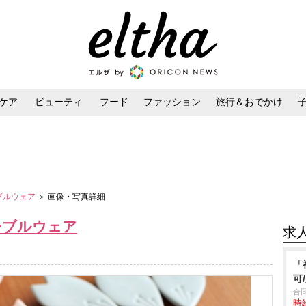
ケア
ビューティ
フード
ファッション
旅行＆おでかけ
ンケア
ダイエット・ボディケア
ヘアスタイル・ヘアアレンジ
ブルウェア
＞ 画像・写真詳細
ーブルウェア
求
「
可
合
時給