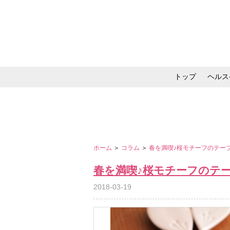
トップ
ヘルス
メイク・コスメ・スキ
ホーム
＞
コラム
＞
春を満喫♪桜モチーフのテー
春を満喫♪桜モチーフのテ
2018-03-19