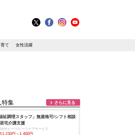
子育て
女性活躍
人特集
さらに見る
福祉調理スタッフ」無資格可/シフト相談
/居宅介護支援
同会社ピース/ピースケアサービス
1,230円～1,400円