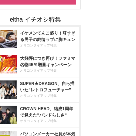
イケメンてんこ盛り！尊すぎ
る男子の純情ラブに胸キュン
オリコンタイアップ特集
大好評につき再び！ファミマ
名物45％増量キャンペーン
オリコンタイアップ特集
SUPER★DRAGON、自ら描
いた”レトロフューチャー”
オリコンタイアップ特集
CROWN HEAD、結成1周年
で見えた”バンドらしさ”
オリコンタイアップ特集
パソコンメーカー社員が本気