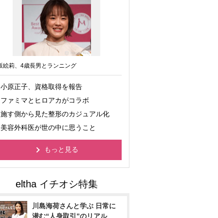
坂絵莉、4歳長男とランニング
小原正子、資格取得を報告
ファミマとヒロアカがコラボ
施す側から見た整形のカジュアル化
美容外科医が世の中に思うこと
もっと見る
川島海荷さんと学ぶ 日常に
潜む“人身取引”のリアル