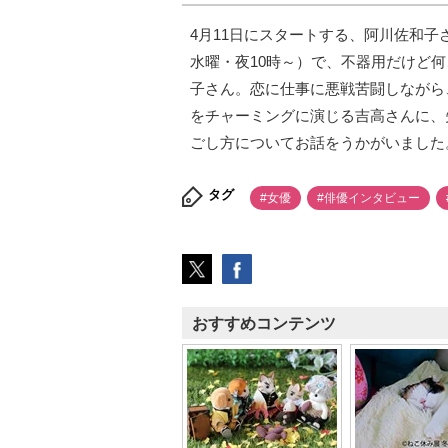
4月11日にスタートする、阿川佐和
水曜・夜10時～）で、不器用だけど
子さん。恋に仕事に悪戦苦闘しながら
をチャーミングに演じる吉高さんに、
ごし方についてお話をうかがいました
タグ
#女優
#俳優インタビュー
おすすめコンテンツ