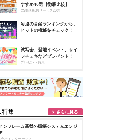
すすめ40選【徹底比較】
CS動画配信サービス20選
毎週の音楽ランキングから、
ヒットの推移をチェック！
試写会、登壇イベント、サイ
ンチェキなどプレゼント！
プレゼント特集
人特集
さらに見る
インフレーム基盤の構築システムエンジ
ア
式会社インターテクノ