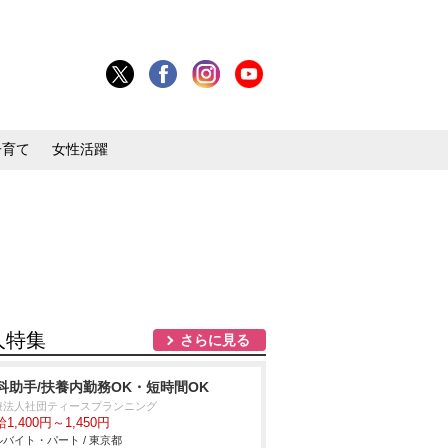
子育て
女性活躍
人特集
さらに見る
科助手/扶養内勤務OK・短時間OK
療法人社団ティースプランニング
1,400円～1,450円
バイト・パート / 東京都