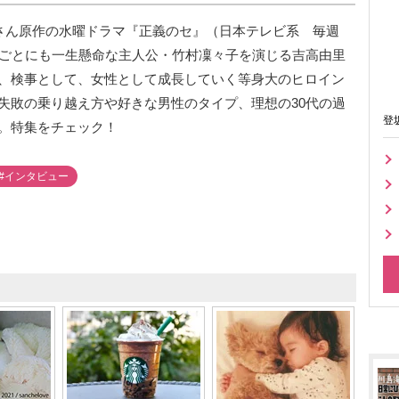
子さん原作の水曜ドラマ『正義のセ』（日本テレビ系 毎週
何ごとにも一生懸命な主人公・竹村凜々子を演じる吉高由里
、検事として、女性として成長していく等身大のヒロイン
失敗の乗り越え方や好きな男性のタイプ、理想の30代の過
登
。特集をチェック！
#インタビュー