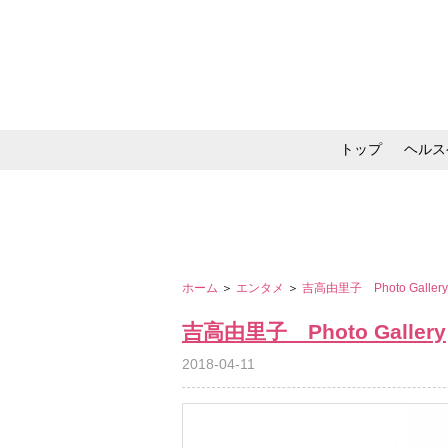
トップ
ヘルス
メイク・コスメ・スキ
ホーム
＞
エンタメ
＞
吉高由里子 Photo Galler
吉高由里子 Photo Gallery
2018-04-11