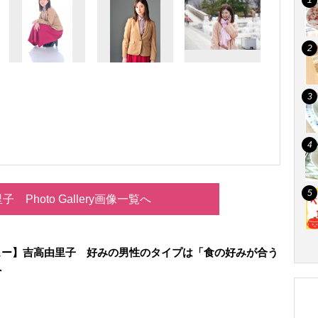
 Photo Gallery画像一覧へ
ュー】吉高由里子 好みの男性のタイプは「食の好みが合う
へ