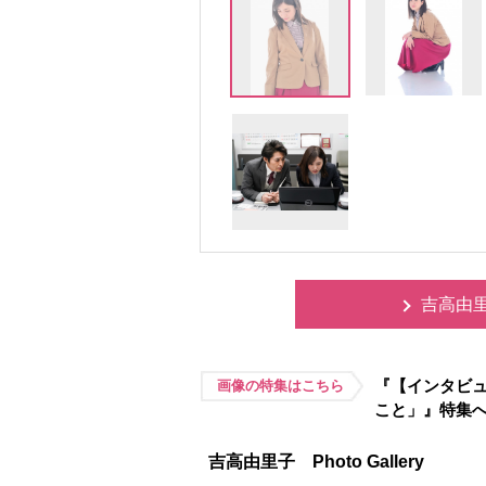
吉高由里子
『【インタビ
画像の特集はこちら
こと」』特集
吉高由里子 Photo Gallery