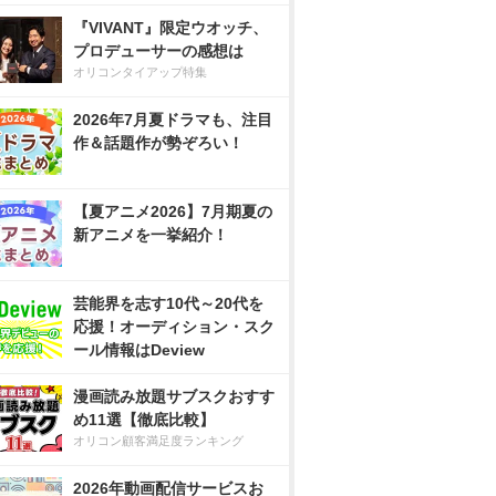
『VIVANT』限定ウオッチ、
プロデューサーの感想は
オリコンタイアップ特集
2026年7月夏ドラマも、注目
作＆話題作が勢ぞろい！
【夏アニメ2026】7月期夏の
新アニメを一挙紹介！
芸能界を志す10代～20代を
応援！オーディション・スク
ール情報はDeview
漫画読み放題サブスクおすす
め11選【徹底比較】
オリコン顧客満足度ランキング
2026年動画配信サービスお