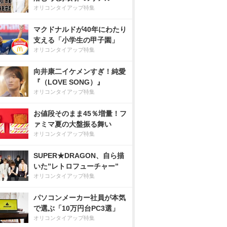
オリコンタイアップ特集
マクドナルドが40年にわたり
支える「小学生の甲子園」
オリコンタイアップ特集
向井康二イケメンすぎ！純愛
『（LOVE SONG）』
オリコンタイアップ特集
お値段そのまま45％増量！フ
ァミマ夏の大盤振る舞い
オリコンタイアップ特集
SUPER★DRAGON、自ら描
いた”レトロフューチャー”
オリコンタイアップ特集
パソコンメーカー社員が本気
で選ぶ「10万円台PC3選」
オリコンタイアップ特集