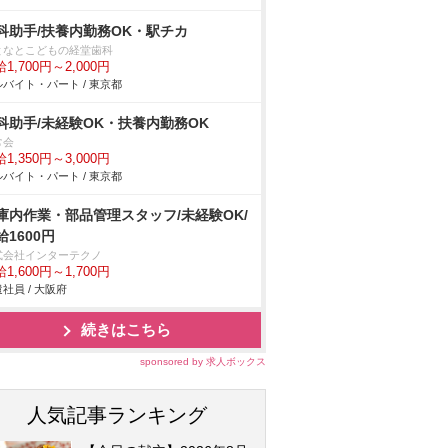
科助手/扶養内勤務OK・駅チカ
となとこどもの経堂歯科
1,700円～2,000円
バイト・パート / 東京都
科助手/未経験OK・扶養内勤務OK
常会
1,350円～3,000円
バイト・パート / 東京都
庫内作業・部品管理スタッフ/未経験OK/
給1600円
式会社インターテクノ
1,600円～1,700円
社員 / 大阪府
続きはこちら
sponsored by 求人ボックス
人気記事ランキング