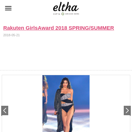
Rakuten GirlsAward 2018 SPRING/SUMMER
2018-05-21