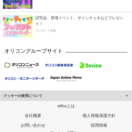
試写会、登壇イベント、サインチェキなどプレゼン
ト！
プレゼント特集
オリコングループサイト
クッキーの使用について
このサイトでは Cookie を使用して、ユーザーに合わせたコンテンツや広告の
elthaとは
表示、ソーシャル メディア機能の提供、広告の表示回数やクリック数の測定を
会社概要
個人情報保護方針
行っています。
また、ユーザーによるサイトの利用状況についても情報を収集し、ソーシャル
お問い合わせ
採用情報
メディアや広告配信、データ解析の各パートナーに提供しています。
各パートナーは、この情報とユーザーが各パートナーに提供した他の情報や、