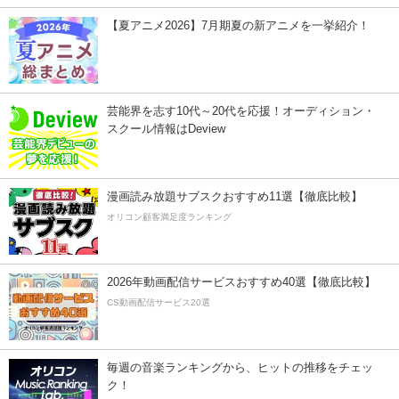
【夏アニメ2026】7月期夏の新アニメを一挙紹介！
芸能界を志す10代～20代を応援！オーディション・
スクール情報はDeview
漫画読み放題サブスクおすすめ11選【徹底比較】
オリコン顧客満足度ランキング
2026年動画配信サービスおすすめ40選【徹底比較】
CS動画配信サービス20選
毎週の音楽ランキングから、ヒットの推移をチェッ
ク！