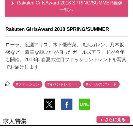
Rakuten GirlsAward 2018 SPRING/SUMMER画像
一覧へ
Rakuten GirlsAward 2018 SPRING/SUMMER
ローラ、広瀬アリス、木下優樹菜、滝沢カレン、乃木坂
46など、豪華な顔ぶれが揃ったガールズアワードが今年
も開催。2018年 春夏の注目ファッショントレンドを写真
でお届けします！
#ファッション
#イベントレポート
#ガールズアワード
さらに見る
求人特集