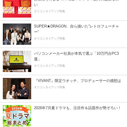
い
オリコンタイアップ特集
SUPER★DRAGON、自ら描いた”レトロフューチャ
ー”
オリコンタイアップ特集
パソコンメーカー社員が本気で選ぶ「10万円台PC3
選」
オリコンタイアップ特集
『VIVANT』限定ウオッチ、プロデューサーの感想は
オリコンタイアップ特集
2026年7月夏ドラマも、注目作＆話題作が勢ぞろい！