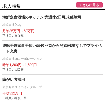
さらに見る
求人特集
海鮮定食酒場のキッチン/完週休2日可/未経験可
株式会社Dazy
月給35万円～50万円
正社員 / 東京都
運転手兼家事手伝い/経験ゼロから開始/残業なしでプライベ
ート充実
株式会社auコーポレーション
時給1,300円～1,500円
正社員 / 大阪府
障がい者採用
東京セキスイハイムグループ
年収312万円
正社員 / 神奈川県