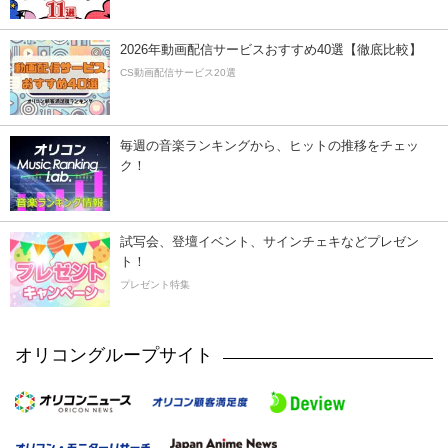
2026年動画配信サービスおすすめ40選【徹底比較】
CS動画配信サービス20選
毎週の音楽ランキングから、ヒットの推移をチェッ
ク！
試写会、登壇イベント、サインチェキなどプレゼン
ト！
プレゼント特集
オリコングループサイト