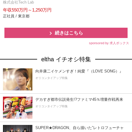
株式会社Tech Lab
年収550万円～1,250万円
正社員 / 東京都
続きはこちら
sponsored by 求人ボックス
eltha イチオシ特集
向井康二イケメンすぎ！純愛『（LOVE SONG）』
オリコンタイアップ特集
デカすぎ都市伝説発生!?ファミマ45％増量作戦再来
オリコンタイアップ特集
SUPER★DRAGON、自ら描いた”レトロフューチャ