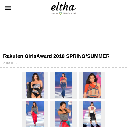
Rakuten GirlsAward 2018 SPRING/SUMMER
2018-05-21