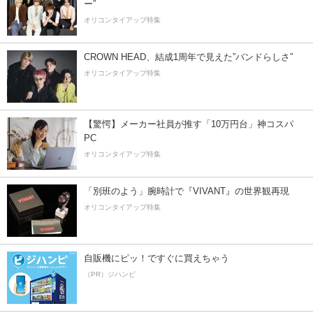
ー”
オリコンタイアップ特集
CROWN HEAD、結成1周年で見えた”バンドらしさ”
オリコンタイアップ特集
【驚愕】メーカー社員が推す「10万円台」神コスパ
PC
オリコンタイアップ特集
「別班のよう」腕時計で『VIVANT』の世界観再現
オリコンタイアップ特集
自販機にピッ！ですぐに買えちゃう
（PR）ジハンピ