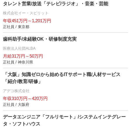
タレント営業/放送「テレビ/ラジオ」・音楽・芸能
株式会社イー・スピリット
年収451万円～1,201万円
正社員 / 東京都
歯科助手/未経験OK・研修制度充実
医療法人社団ALBA
月給31万円～50万円
正社員 / 神奈川県
「大阪」知識ゼロから始めるITサポート職/人材サービス
「紹介/教育/研修」
アデコ株式会社
年収310万円～420万円
正社員 / 大阪府
データエンジニア「フルリモート」/システムインテグレー
タ・ソフトハウス