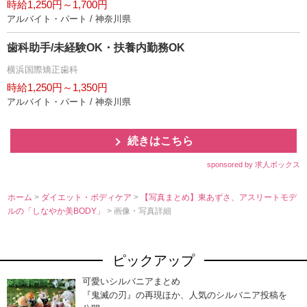
時給1,250円～1,700円
アルバイト・パート / 神奈川県
歯科助手/未経験OK・扶養内勤務OK
横浜国際矯正歯科
時給1,250円～1,350円
アルバイト・パート / 神奈川県
続きはこちら
sponsored by 求人ボックス
ホーム
>
ダイエット・ボディケア
>
【写真まとめ】東あずさ、アスリートモデ
ルの「しなやか美BODY」
> 画像・写真詳細
ピックアップ
可愛いシルバニアまとめ
『鬼滅の刃』の再現ほか、人気のシルバニア投稿を