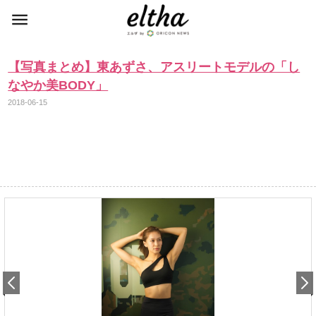
【写真まとめ】東あずさ、アスリートモデルの「し
なやか美BODY」
2018-06-15