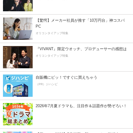
【驚愕】メーカー社員が推す「10万円台」神コスパ
PC
オリコンタイアップ特集
『VIVANT』限定ウオッチ、プロデューサーの感想は
オリコンタイアップ特集
自販機にピッ！ですぐに買えちゃう
（PR）ジハンピ
2026年7月夏ドラマも、注目作＆話題作が勢ぞろい！