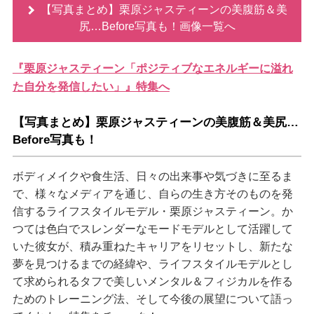
【写真まとめ】栗原ジャスティーンの美腹筋＆美
尻…Before写真も！画像一覧へ
『栗原ジャスティーン「ポジティブなエネルギーに溢れ
た自分を発信したい」』特集へ
【写真まとめ】栗原ジャスティーンの美腹筋＆美尻…
Before写真も！
ボディメイクや食生活、日々の出来事や気づきに至るま
で、様々なメディアを通じ、自らの生き方そのものを発
信するライフスタイルモデル・栗原ジャスティーン。か
つては色白でスレンダーなモードモデルとして活躍して
いた彼女が、積み重ねたキャリアをリセットし、新たな
夢を見つけるまでの経緯や、ライフスタイルモデルとし
て求められるタフで美しいメンタル＆フィジカルを作る
ためのトレーニング法、そして今後の展望について語っ