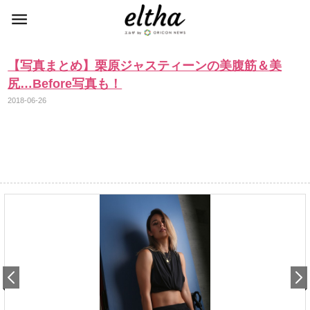
【写真まとめ】栗原ジャスティーンの美腹筋＆美
尻…Before写真も！
2018-06-26