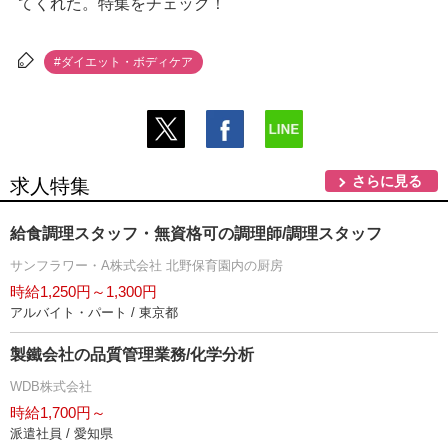
てくれた。特集をチェック！
#ダイエット・ボディケア
さらに見る
求人特集
給食調理スタッフ・無資格可の調理師/調理スタッフ
サンフラワー・A株式会社 北野保育園内の厨房
時給1,250円～1,300円
アルバイト・パート / 東京都
製鐵会社の品質管理業務/化学分析
WDB株式会社
時給1,700円～
派遣社員 / 愛知県