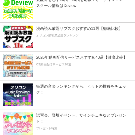
スクール情報はDeview
漫画読み放題サブスクおすすめ11選【徹底比較】
オリコン顧客満足度ランキング
2026年動画配信サービスおすすめ40選【徹底比較】
CS動画配信サービス20選
毎週の音楽ランキングから、ヒットの推移をチェッ
ク！
試写会、登壇イベント、サインチェキなどプレゼン
ト！
プレゼント特集