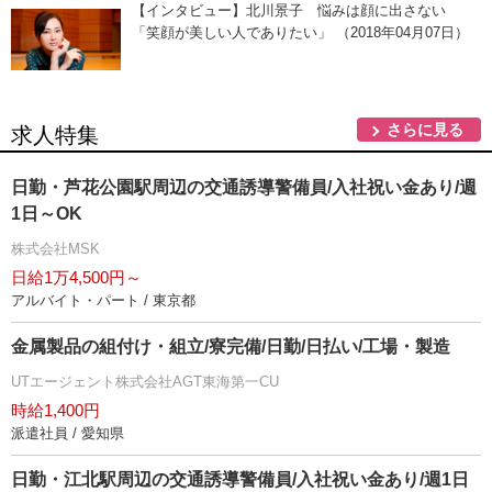
【インタビュー】北川景子 悩みは顔に出さない
「笑顔が美しい人でありたい」 （2018年04月07日）
さらに見る
求人特集
日勤・芦花公園駅周辺の交通誘導警備員/入社祝い金あり/週
1日～OK
株式会社MSK
日給1万4,500円～
アルバイト・パート / 東京都
金属製品の組付け・組立/寮完備/日勤/日払い/工場・製造
UTエージェント株式会社AGT東海第一CU
時給1,400円
派遣社員 / 愛知県
日勤・江北駅周辺の交通誘導警備員/入社祝い金あり/週1日