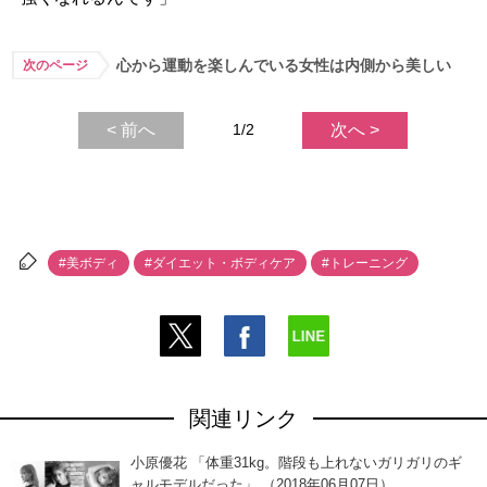
心から運動を楽しんでいる女性は内側から美しい
次のページ
< 前へ
1/2
次へ >
#美ボディ
#ダイエット・ボディケア
#トレーニング
関連リンク
小原優花 「体重31kg。階段も上れないガリガリのギ
ャルモデルだった」 （2018年06月07日）