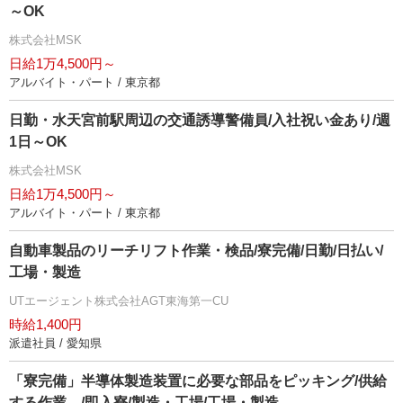
～OK
株式会社MSK
日給1万4,500円～
アルバイト・パート / 東京都
日勤・水天宮前駅周辺の交通誘導警備員/入社祝い金あり/週
1日～OK
株式会社MSK
日給1万4,500円～
アルバイト・パート / 東京都
自動車製品のリーチリフト作業・検品/寮完備/日勤/日払い/
工場・製造
UTエージェント株式会社AGT東海第一CU
時給1,400円
派遣社員 / 愛知県
「寮完備」半導体製造装置に必要な部品をピッキング/供給
する作業。/即入寮/製造・工場/工場・製造