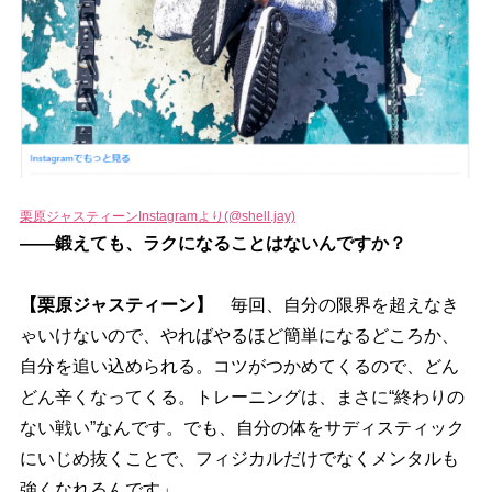
栗原ジャスティーンInstagramより(@shell.jay)
――鍛えても、ラクになることはないんですか？
【栗原ジャスティーン】
毎回、自分の限界を超えなき
ゃいけないので、やればやるほど簡単になるどころか、
自分を追い込められる。コツがつかめてくるので、どん
どん辛くなってくる。トレーニングは、まさに“終わりの
ない戦い”なんです。でも、自分の体をサディスティック
にいじめ抜くことで、フィジカルだけでなくメンタルも
強くなれるんです」