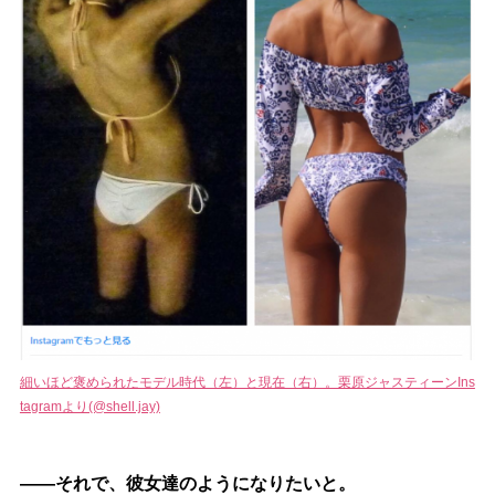
細いほど褒められたモデル時代（左）と現在（右）。栗原ジャスティーンIns
tagramより(@shell.jay)
――それで、彼女達のようになりたいと。