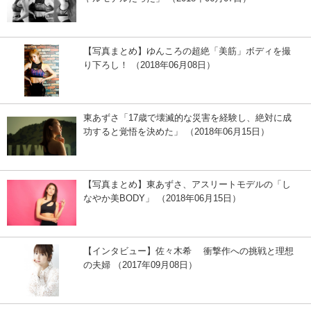
【写真まとめ】ゆんころの超絶「美筋」ボディを撮
り下ろし！ （2018年06月08日）
東あずさ「17歳で壊滅的な災害を経験し、絶対に成
功すると覚悟を決めた」 （2018年06月15日）
【写真まとめ】東あずさ、アスリートモデルの「し
なやか美BODY」 （2018年06月15日）
【インタビュー】佐々木希 衝撃作への挑戦と理想
の夫婦 （2017年09月08日）