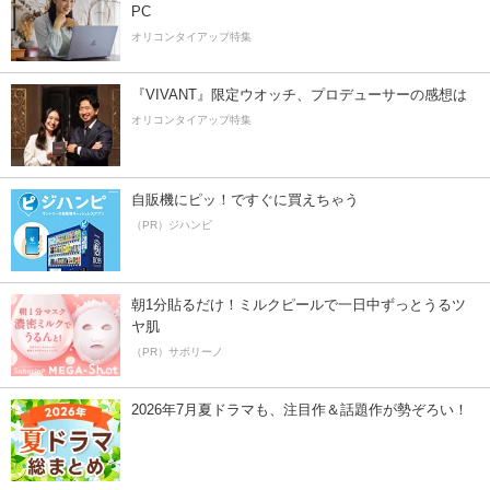
PC
オリコンタイアップ特集
『VIVANT』限定ウオッチ、プロデューサーの感想は
オリコンタイアップ特集
自販機にピッ！ですぐに買えちゃう
（PR）ジハンピ
朝1分貼るだけ！ミルクピールで一日中ずっとうるツ
ヤ肌
（PR）サボリーノ
2026年7月夏ドラマも、注目作＆話題作が勢ぞろい！