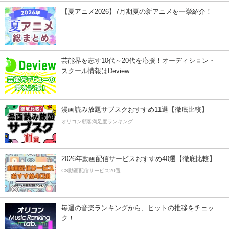
【夏アニメ2026】7月期夏の新アニメを一挙紹介！
芸能界を志す10代～20代を応援！オーディション・
スクール情報はDeview
漫画読み放題サブスクおすすめ11選【徹底比較】
オリコン顧客満足度ランキング
2026年動画配信サービスおすすめ40選【徹底比較】
CS動画配信サービス20選
毎週の音楽ランキングから、ヒットの推移をチェッ
ク！