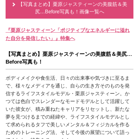
【写真まとめ】栗原ジャスティーンの美腹筋＆美
尻…Before写真も！画像一覧へ
『栗原ジャスティーン「ポジティブなエネルギーに溢れ
た自分を発信したい」』特集へ
【写真まとめ】栗原ジャスティーンの美腹筋＆美尻…
Before写真も！
ボディメイクや食生活、日々の出来事や気づきに至るま
で、様々なメディアを通じ、自らの生き方そのものを発
信するライフスタイルモデル・栗原ジャスティーン。か
つては色白でスレンダーなモードモデルとして活躍して
いた彼女が、積み重ねたキャリアをリセットし、新たな
夢を見つけるまでの経緯や、ライフスタイルモデルとし
て求められるタフで美しいメンタル＆フィジカルを作る
ためのトレーニング法、そして今後の展望について語っ