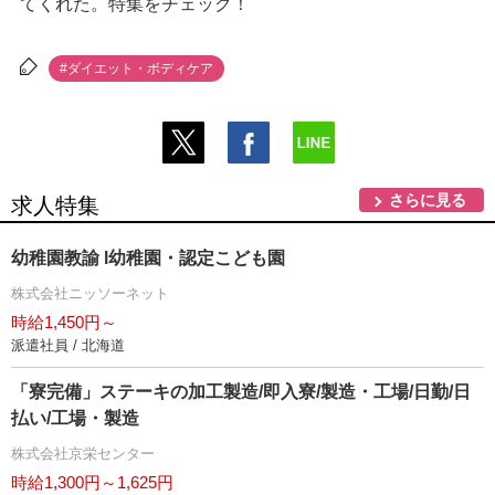
てくれた。特集をチェック！
#ダイエット・ボディケア
さらに見る
求人特集
幼稚園教諭 l幼稚園・認定こども園
株式会社ニッソーネット
時給1,450円～
派遣社員 / 北海道
「寮完備」ステーキの加工製造/即入寮/製造・工場/日勤/日
払い/工場・製造
株式会社京栄センター
時給1,300円～1,625円