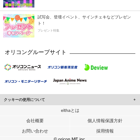
試写会、登壇イベント、サインチェキなどプレゼン
ト！
プレゼント特集
オリコングループサイト
クッキーの使用について
このサイトでは Cookie を使用して、ユーザーに合わせたコンテンツや広告の
elthaとは
表示、ソーシャル メディア機能の提供、広告の表示回数やクリック数の測定を
会社概要
個人情報保護方針
行っています。
また、ユーザーによるサイトの利用状況についても情報を収集し、ソーシャル
お問い合わせ
採用情報
メディアや広告配信、データ解析の各パートナーに提供しています。
各パートナーは、この情報とユーザーが各パートナーに提供した他の情報や、
© oricon ME inc.