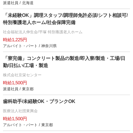
派遣社員 / 北海道
「未経験OK」調理スタッフ/調理師免許必須/シフト相談可/
特別養護老人ホーム/社会保障完備
社会福祉法人伸生会/平塚 特別養護老人ホーム
時給1,225円
アルバイト・パート / 神奈川県
「寮完備」コンクリート製品の製造/即入寮/製造・工場/日
勤/日払い/工場・製造
株式会社京栄センター
時給1,500円
派遣社員 / 東京都
歯科助手/未経験OK・ブランクOK
医療法人社団東興会
時給1,500円
アルバイト・パート / 東京都