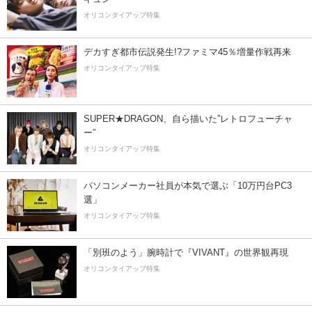
オリコンタイアップ特集
デカすぎ都市伝説発生!?ファミマ45％増量作戦再来
オリコンタイアップ特集
SUPER★DRAGON、自ら描いた”レトロフューチャ
ー”
オリコンタイアップ特集
パソコンメーカー社員が本気で選ぶ「10万円台PC3
選」
オリコンタイアップ特集
「別班のよう」腕時計で『VIVANT』の世界観再現
オリコンタイアップ特集