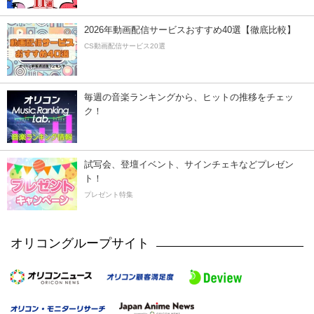
2026年動画配信サービスおすすめ40選【徹底比較】
CS動画配信サービス20選
毎週の音楽ランキングから、ヒットの推移をチェッ
ク！
試写会、登壇イベント、サインチェキなどプレゼン
ト！
プレゼント特集
オリコングループサイト