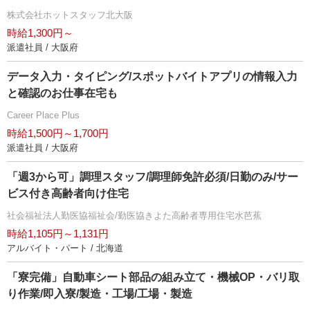
株式会社ホットスタッフ北大阪
時給1,300円～
派遣社員 / 大阪府
データ入力・タイピング/スポットバイトアプリの情報入力
と確認のお仕事在宅も
Career Place Plus
時給1,500円～1,700円
派遣社員 / 大阪府
「週3から可」調理スタッフ/調理師免許必須/日勤のみ/サー
ビス付き高齢者向け住宅
社会福祉法人勤医協福祉会/勤医協きよた高齢者専用住宅水芭蕉
時給1,105円～1,131円
アルバイト・パート / 北海道
「寮完備」自動車シート部品の組み立て・機械OP・バリ取
り作業/即入寮/製造・工場/工場・製造