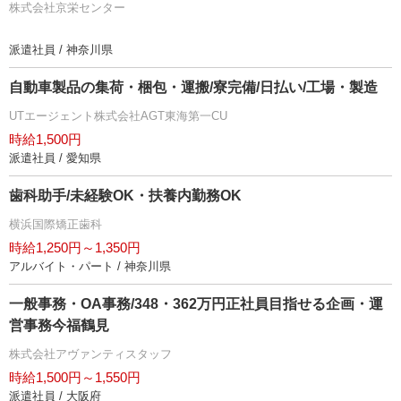
株式会社京栄センター
派遣社員 / 神奈川県
自動車製品の集荷・梱包・運搬/寮完備/日払い/工場・製造
UTエージェント株式会社AGT東海第一CU
時給1,500円
派遣社員 / 愛知県
歯科助手/未経験OK・扶養内勤務OK
横浜国際矯正歯科
時給1,250円～1,350円
アルバイト・パート / 神奈川県
一般事務・OA事務/348・362万円正社員目指せる企画・運
営事務今福鶴見
株式会社アヴァンティスタッフ
時給1,500円～1,550円
派遣社員 / 大阪府