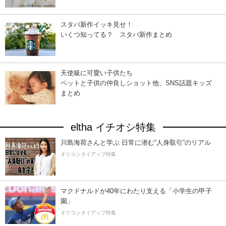
スタバ新作イッキ見せ！
いくつ知ってる？ スタバ新作まとめ
天使級に可愛い子供たち
ペットと子供の仲良しショット他、SNS話題キッズ
まとめ
eltha イチオシ特集
川島海荷さんと学ぶ 日常に潜む“人身取引”のリアル
オリコンタイアップ特集
マクドナルドが40年にわたり支える「小学生の甲子
園」
オリコンタイアップ特集