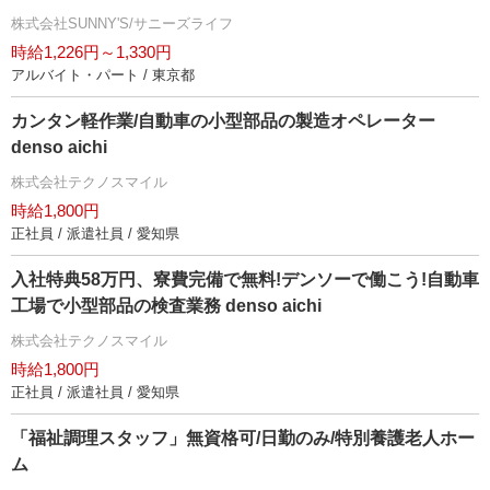
株式会社SUNNY'S/サニーズライフ
時給1,226円～1,330円
アルバイト・パート / 東京都
カンタン軽作業/自動車の小型部品の製造オペレーター
denso aichi
株式会社テクノスマイル
時給1,800円
正社員 / 派遣社員 / 愛知県
入社特典58万円、寮費完備で無料!デンソーで働こう!自動車
工場で小型部品の検査業務 denso aichi
株式会社テクノスマイル
時給1,800円
正社員 / 派遣社員 / 愛知県
「福祉調理スタッフ」無資格可/日勤のみ/特別養護老人ホー
ム