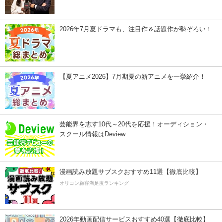
2026年7月夏ドラマも、注目作＆話題作が勢ぞろい！
【夏アニメ2026】7月期夏の新アニメを一挙紹介！
芸能界を志す10代～20代を応援！オーディション・
スクール情報はDeview
漫画読み放題サブスクおすすめ11選【徹底比較】
オリコン顧客満足度ランキング
2026年動画配信サービスおすすめ40選【徹底比較】