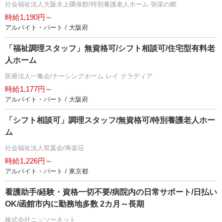
社会福祉法人大阪水上隣保館/特別養護老人ホーム 弥栄の郷
時給1,190円～
アルバイト・パート / 大阪府
「福祉調理スタッフ」無資格可/シフト相談可/住宅型有料老
人ホーム
医療法人一亀会/ナーシングホーム レイ クラディア
時給1,177円～
アルバイト・パート / 大阪府
「シフト相談可」調理スタッフ/無資格可/特別養護老人ホー
ム
社会福祉法人双葉会/寿楽荘
時給1,226円～
アルバイト・パート / 東京都
看護助手/経験・資格一切不要/病院内の日常サポート/日払い
OK/函館市内に勤務地多数 2カ月～長期
株式会社ニッソーネット