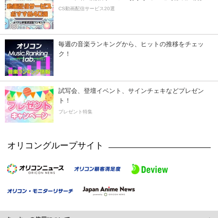
CS動画配信サービス20選
毎週の音楽ランキングから、ヒットの推移をチェッ
ク！
試写会、登壇イベント、サインチェキなどプレゼン
ト！
プレゼント特集
オリコングループサイト