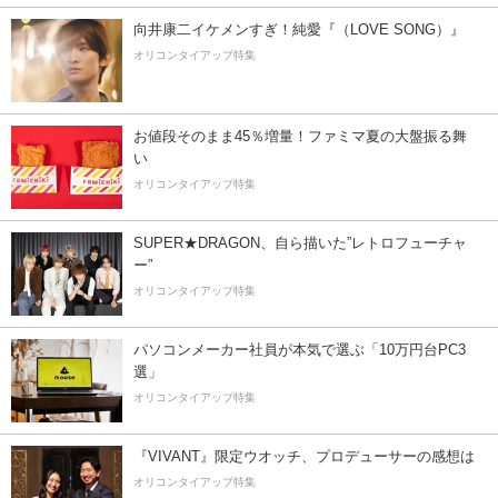
向井康二イケメンすぎ！純愛『（LOVE SONG）』
オリコンタイアップ特集
お値段そのまま45％増量！ファミマ夏の大盤振る舞
い
オリコンタイアップ特集
SUPER★DRAGON、自ら描いた”レトロフューチャ
ー”
オリコンタイアップ特集
パソコンメーカー社員が本気で選ぶ「10万円台PC3
選」
オリコンタイアップ特集
『VIVANT』限定ウオッチ、プロデューサーの感想は
オリコンタイアップ特集