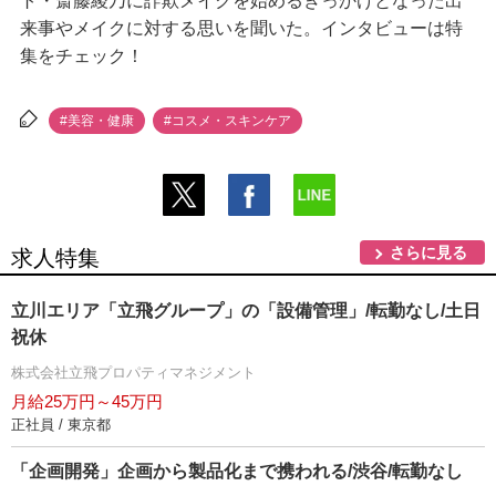
ト・斎藤綾乃に詐欺メイクを始めるきっかけとなった出
来事やメイクに対する思いを聞いた。インタビューは特
集をチェック！
#美容・健康
#コスメ・スキンケア
さらに見る
求人特集
立川エリア「立飛グループ」の「設備管理」/転勤なし/土日
祝休
株式会社立飛プロパティマネジメント
月給25万円～45万円
正社員 / 東京都
「企画開発」企画から製品化まで携われる/渋谷/転勤なし