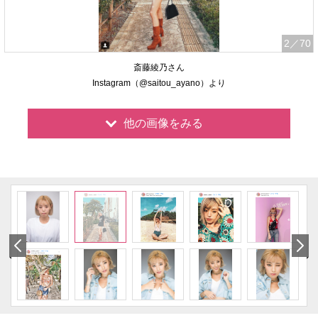
2
／70
斎藤綾乃さん
Instagram（@saitou_ayano）より
他の画像をみる