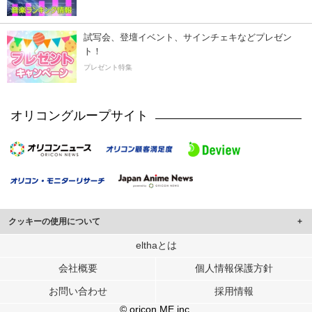
試写会、登壇イベント、サインチェキなどプレゼン
ト！
プレゼント特集
オリコングループサイト
クッキーの使用について
このサイトでは Cookie を使用して、ユーザーに合わせたコンテンツや広告の
elthaとは
表示、ソーシャル メディア機能の提供、広告の表示回数やクリック数の測定を
会社概要
個人情報保護方針
行っています。
また、ユーザーによるサイトの利用状況についても情報を収集し、ソーシャル
お問い合わせ
採用情報
メディアや広告配信、データ解析の各パートナーに提供しています。
各パートナーは、この情報とユーザーが各パートナーに提供した他の情報や、
© oricon ME inc.