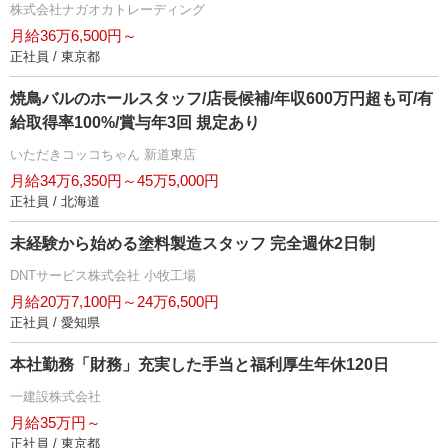
株式会社ナガオカトレーディング
月給36万6,500円～
正社員 / 東京都
焼鳥バルのホールスタッフ/店長候補/年収600万円超も可/有
給取得率100%/賞与年3回 規定あり
いただきコッコちゃん 新道東店
月給34万6,350円～45万5,000円
正社員 / 北海道
未経験から始める塗料製造スタッフ 完全週休2日制
DNTサービス株式会社 小牧工場
月給20万7,100円～24万6,500円
正社員 / 愛知県
本社勤務「財務」充実した手当と福利厚生年休120日
一建設株式会社
月給35万円～
正社員 / 東京都