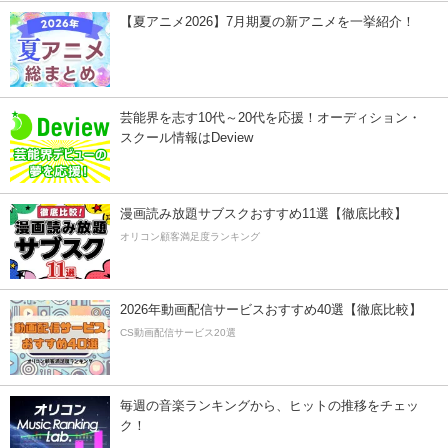
【夏アニメ2026】7月期夏の新アニメを一挙紹介！
芸能界を志す10代～20代を応援！オーディション・
スクール情報はDeview
漫画読み放題サブスクおすすめ11選【徹底比較】
オリコン顧客満足度ランキング
2026年動画配信サービスおすすめ40選【徹底比較】
CS動画配信サービス20選
毎週の音楽ランキングから、ヒットの推移をチェッ
ク！