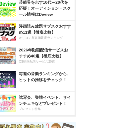
芸能界を志す10代～20代を
応援！オーディション・スク
ール情報はDeview
漫画読み放題サブスクおすす
め11選【徹底比較】
オリコン顧客満足度ランキング
2026年動画配信サービスお
すすめ40選【徹底比較】
CS動画配信サービス20選
毎週の音楽ランキングから、
ヒットの推移をチェック！
試写会、登壇イベント、サイ
ンチェキなどプレゼント！
プレゼント特集