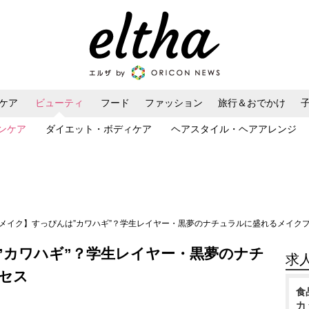
ケア
ビューティ
フード
ファッション
旅行＆おでかけ
ンケア
ダイエット・ボディケア
ヘアスタイル・ヘアアレンジ
欺メイク】すっぴんは”カワハギ”？学生レイヤー・黒夢のナチュラルに盛れるメイク
”カワハギ”？学生レイヤー・黒夢のナチ
求
セス
食
力