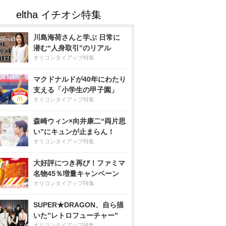
川島海荷さんと学ぶ 日常に
潜む“人身取引”のリアル
オリコンタイアップ特集
マクドナルドが40年にわたり
支える「小学生の甲子園」
オリコンタイアップ特集
森崎ウィン×向井康二“両片思
い”にキュンが止まらん！
オリコンタイアップ特集
大好評につき再び！ファミマ
名物45％増量キャンペーン
オリコンタイアップ特集
SUPER★DRAGON、自ら描
いた”レトロフューチャー”
オリコンタイアップ特集