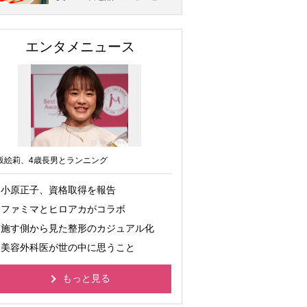
エンタメニュース
坂絵莉、4歳長男とランニング
小原正子、資格取得を報告
ファミマとヒロアカがコラボ
施す側から見た整形のカジュアル化
美容外科医が世の中に思うこと
もっと見る