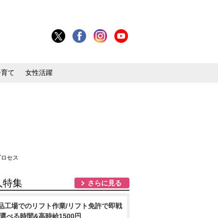
子育て
女性活躍
プロセス
人特集
さらに見る
品工場でのリフト作業/リフト免許で即戦
 選べる時間&高時給1500円