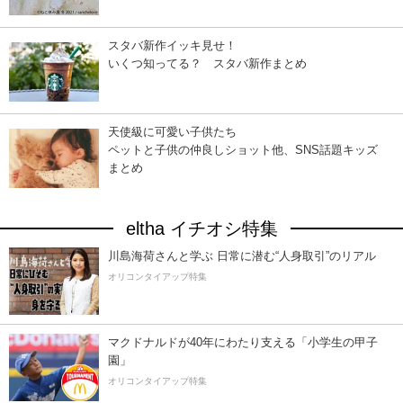
スタバ新作イッキ見せ！
いくつ知ってる？ スタバ新作まとめ
天使級に可愛い子供たち
ペットと子供の仲良しショット他、SNS話題キッズ
まとめ
eltha イチオシ特集
川島海荷さんと学ぶ 日常に潜む“人身取引”のリアル
オリコンタイアップ特集
マクドナルドが40年にわたり支える「小学生の甲子
園」
オリコンタイアップ特集