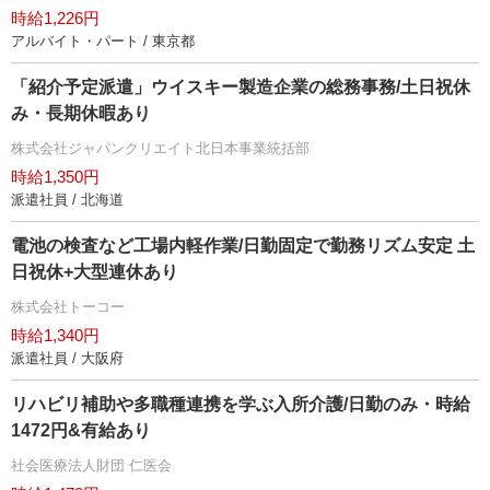
時給1,226円
アルバイト・パート / 東京都
「紹介予定派遣」ウイスキー製造企業の総務事務/土日祝休
み・長期休暇あり
株式会社ジャパンクリエイト北日本事業統括部
時給1,350円
派遣社員 / 北海道
電池の検査など工場内軽作業/日勤固定で勤務リズム安定 土
日祝休+大型連休あり
株式会社トーコー
時給1,340円
派遣社員 / 大阪府
リハビリ補助や多職種連携を学ぶ入所介護/日勤のみ・時給
1472円&有給あり
社会医療法人財団 仁医会