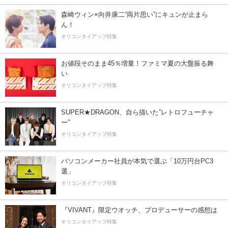
森崎ウィン×向井康二“両片思い”にキュンが止まら
ん！
オリコンタイアップ特集
お値段そのまま45％増量！ファミマ夏の大盤振る舞
い
オリコンタイアップ特集
SUPER★DRAGON、自ら描いた”レトロフューチャ
ー”
オリコンタイアップ特集
パソコンメーカー社員が本気で選ぶ「10万円台PC3
選」
オリコンタイアップ特集
『VIVANT』限定ウオッチ、プロデューサーの感想は
オリコンタイアップ特集