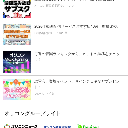
オリコン顧客満足度ランキング
2026年動画配信サービスおすすめ40選【徹底比較】
CS動画配信サービス20選
毎週の音楽ランキングから、ヒットの推移をチェッ
ク！
試写会、登壇イベント、サインチェキなどプレゼン
ト！
プレゼント特集
オリコングループサイト