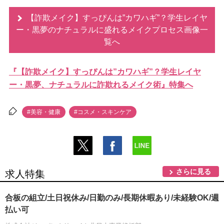
【詐欺メイク】すっぴんは”カワハギ”？学生レイヤ
ー・黒夢のナチュラルに盛れるメイクプロセス画像一
覧へ
『【詐欺メイク】すっぴんは”カワハギ”？学生レイヤ
ー・黒夢、ナチュラルに詐欺れるメイク術』特集へ
#美容・健康
#コスメ・スキンケア
さらに見る
求人特集
合板の組立/土日祝休み/日勤のみ/長期休暇あり/未経験OK/週
払い可