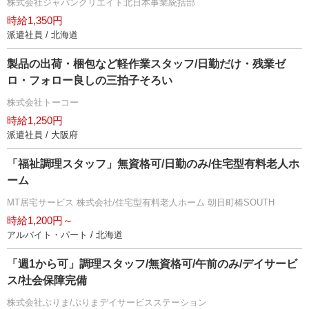
株式会社ジャパンクリエイト北日本事業統括部
時給1,350円
派遣社員 / 北海道
製品の出荷・梱包など軽作業スタッフ/日勤だけ・残業ゼ
ロ・フォロー良しの三拍子そろい
株式会社トーコー
時給1,250円
派遣社員 / 大阪府
「福祉調理スタッフ」無資格可/日勤のみ/住宅型有料老人ホ
ーム
MT居宅サービス 株式会社/住宅型有料老人ホーム 朝日町椿SOUTH
時給1,200円～
アルバイト・パート / 北海道
「週1から可」調理スタッフ/無資格可/午前のみ/デイサービ
ス/社会保障完備
株式会社ぷりま/ぷりまデイサービスステーション