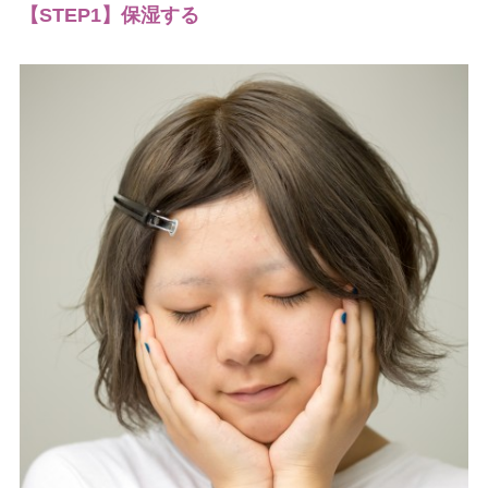
【STEP1】保湿する