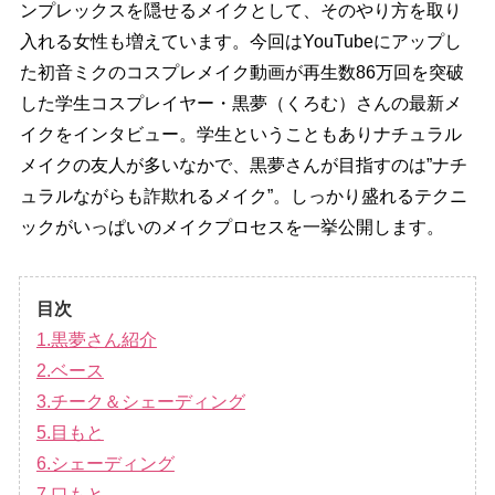
ンプレックスを隠せるメイクとして、そのやり方を取り
入れる女性も増えています。今回はYouTubeにアップし
た初音ミクのコスプレメイク動画が再生数86万回を突破
した学生コスプレイヤー・黒夢（くろむ）さんの最新メ
イクをインタビュー。学生ということもありナチュラル
メイクの友人が多いなかで、黒夢さんが目指すのは”ナチ
ュラルながらも詐欺れるメイク”。しっかり盛れるテクニ
ックがいっぱいのメイクプロセスを一挙公開します。
目次
1.黒夢さん紹介
2.ベース
3.チーク＆シェーディング
5.目もと
6.シェーディング
7.口もと