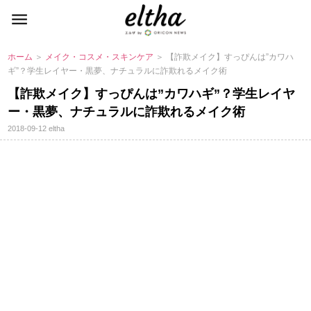
ホーム
＞
メイク・コスメ・スキンケア
＞ 【詐欺メイク】すっぴんは”カワハ
ギ”？学生レイヤー・黒夢、ナチュラルに詐欺れるメイク術
【詐欺メイク】すっぴんは”カワハギ”？学生レイヤ
ー・黒夢、ナチュラルに詐欺れるメイク術
2018-09-12
eltha