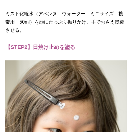
ミスト化粧水（アベンヌ ウォーター ミニサイズ 携
帯用 50ml）を顔にたっぷり振りかけ、手でおさえ浸透
させる。
【STEP2】日焼け止めを塗る