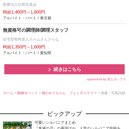
医療法人社団見真会
時給1,400円～1,800円
アルバイト・パート / 東京都
無資格可の調理師/調理スタッフ
住宅型有料老人ホームさんさらな
時給1,350円～1,600円
アルバイト・パート / 愛知県
続きはこちら
sponsored by 求人ボックス
ホーム
>
動物＆ペット
>
猫のホイちゃん フォトギャラリー
> 画像・写真詳細
ピックアップ
可愛いシルバニアまとめ
『鬼滅の刃』の再現ほか、人気のシルバニア投稿を