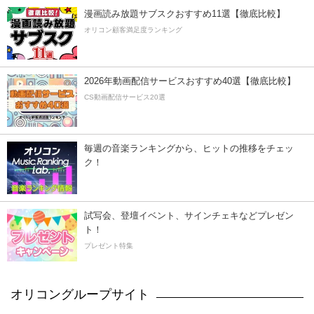
漫画読み放題サブスクおすすめ11選【徹底比較】
オリコン顧客満足度ランキング
2026年動画配信サービスおすすめ40選【徹底比較】
CS動画配信サービス20選
毎週の音楽ランキングから、ヒットの推移をチェッ
ク！
試写会、登壇イベント、サインチェキなどプレゼン
ト！
プレゼント特集
オリコングループサイト