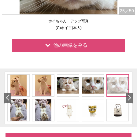
25
／50
ホイちゃん アップ写真
(C)ホイ主(本人)
他の画像をみる