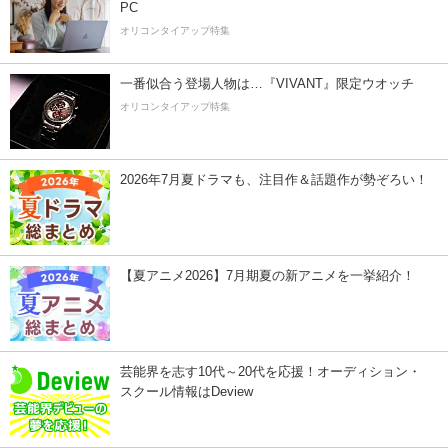
PC
オリコンタイアップ特集
一番似合う登場人物は…『VIVANT』限定ウオッチ
オリコンタイアップ特集
2026年7月夏ドラマも、注目作＆話題作が勢ぞろい！
【夏アニメ2026】7月期夏の新アニメを一挙紹介！
芸能界を志す10代～20代を応援！オーディション・
スクール情報はDeview