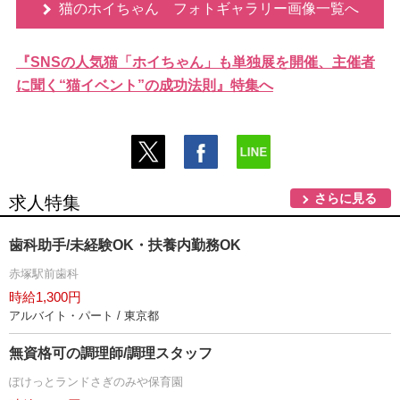
猫のホイちゃん フォトギャラリー画像一覧へ
『SNSの人気猫「ホイちゃん」も単独展を開催、主催者
に聞く“猫イベント”の成功法則』特集へ
さらに見る
求人特集
歯科助手/未経験OK・扶養内勤務OK
赤塚駅前歯科
時給1,300円
アルバイト・パート / 東京都
無資格可の調理師/調理スタッフ
ぽけっとランドさぎのみや保育園