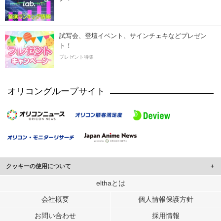
試写会、登壇イベント、サインチェキなどプレゼン
ト！
プレゼント特集
オリコングループサイト
クッキーの使用について
このサイトでは Cookie を使用して、ユーザーに合わせたコンテンツや広告の
elthaとは
表示、ソーシャル メディア機能の提供、広告の表示回数やクリック数の測定を
会社概要
個人情報保護方針
行っています。
また、ユーザーによるサイトの利用状況についても情報を収集し、ソーシャル
お問い合わせ
採用情報
メディアや広告配信、データ解析の各パートナーに提供しています。