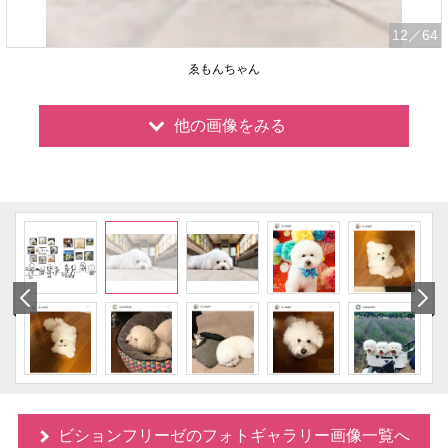
12
／64
ゑもんちゃん
他の画像をみる
ビションフリーゼのフォトギャラリー画像一覧へ