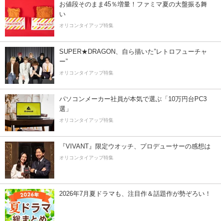
お値段そのまま45％増量！ファミマ夏の大盤振る舞
い
オリコンタイアップ特集
SUPER★DRAGON、自ら描いた”レトロフューチャ
ー”
オリコンタイアップ特集
パソコンメーカー社員が本気で選ぶ「10万円台PC3
選」
オリコンタイアップ特集
『VIVANT』限定ウオッチ、プロデューサーの感想は
オリコンタイアップ特集
2026年7月夏ドラマも、注目作＆話題作が勢ぞろい！