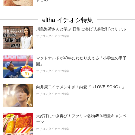
eltha イチオシ特集
川島海荷さんと学ぶ 日常に潜む“人身取引”のリアル
オリコンタイアップ特集
マクドナルドが40年にわたり支える「小学生の甲子
園」
オリコンタイアップ特集
向井康二イケメンすぎ！純愛『（LOVE SONG）』
オリコンタイアップ特集
大好評につき再び！ファミマ名物45％増量キャンペ
ーン
オリコンタイアップ特集