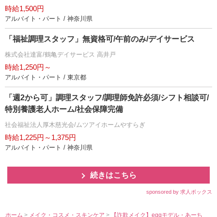
時給1,500円
アルバイト・パート / 神奈川県
「福祉調理スタッフ」無資格可/午前のみ/デイサービス
株式会社達富/鶴亀デイサービス 高井戸
時給1,250円～
アルバイト・パート / 東京都
「週2から可」調理スタッフ/調理師免許必須/シフト相談可/
特別養護老人ホーム/社会保障完備
社会福祉法人厚木慈光会/ムツアイホームやすらぎ
時給1,225円～1,375円
アルバイト・パート / 神奈川県
続きはこちら
sponsored by 求人ボックス
ホーム
>
メイク・コスメ・スキンケア
>
【詐欺メイク】eggモデル・あーち