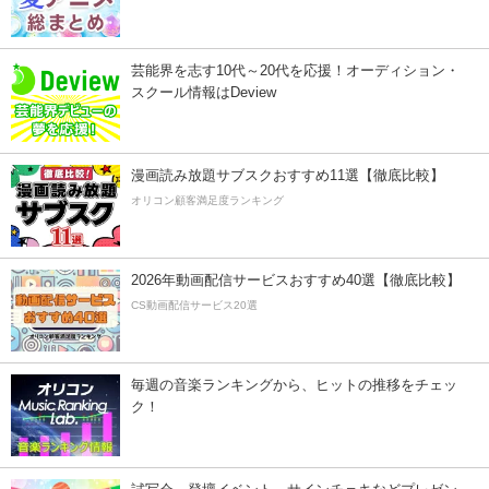
芸能界を志す10代～20代を応援！オーディション・
スクール情報はDeview
漫画読み放題サブスクおすすめ11選【徹底比較】
オリコン顧客満足度ランキング
2026年動画配信サービスおすすめ40選【徹底比較】
CS動画配信サービス20選
毎週の音楽ランキングから、ヒットの推移をチェッ
ク！