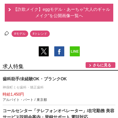
【詐欺メイク】eggモデル・あーちゃ”大人のギャル
メイク”を公開画像一覧へ
#モデル
#トレンド
さらに見る
求人特集
歯科助手/未経験OK・ブランクOK
神保町ミセ歯科・矯正歯科
時給1,450円
アルバイト・パート / 東京都
コールセンター「テレフォンオペレーター」/在宅勤務 美容
サービス説明会案内・登録サポート 電話対応