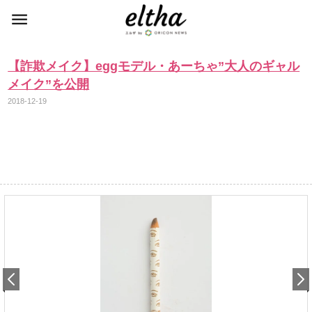
【詐欺メイク】eggモデル・あーちゃ”大人のギャル
メイク”を公開
2018-12-19