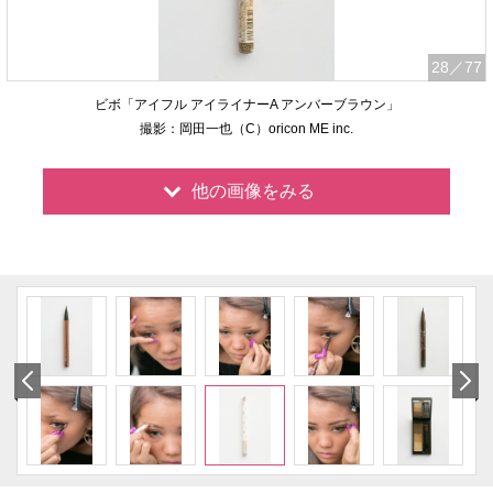
28
／77
ビボ「アイフル アイライナーA アンバーブラウン」
撮影：岡田一也（C）oricon ME inc.
他の画像をみる