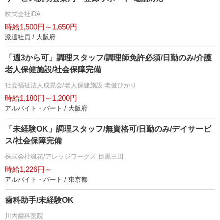
株式会社iDA
時給1,500円～1,650円
派遣社員 / 大阪府
「週3から可」調理スタッフ/調理師免許必須/日勤のみ/介護
老人保健施設/社会保障完備
社会福祉法人成晃会/老人保健施設 老健ひかり
時給1,180円～1,200円
アルバイト・パート / 大阪府
「未経験OK」調理スタッフ/無資格可/日勤のみ/デイサービ
ス/社会保障完備
株式会社颯花/アレッジワークス 目黒三田
時給1,226円～
アルバイト・パート / 東京都
歯科助手/未経験OK
川内歯科医院