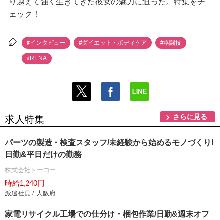
り越えて強く生きてきた彼女の魅力に迫った。特集をチ
ェック！
#インタビュー
#ダイエット・ボディケア
#格闘技
#RENA
さらに見る
求人特集
パーツの製造・検査スタッフ/未経験から始めるモノづくり!
日勤&平日だけの勤務
株式会社トーコー
時給1,240円
派遣社員 / 大阪府
家電リサイクル工場での仕分け・梱包作業/日勤&週末オフ