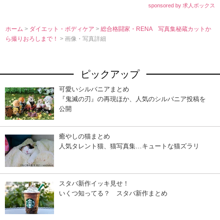
sponsored by 求人ボックス
ホーム
>
ダイエット・ボディケア
>
総合格闘家・RENA 写真集秘蔵カットか
ら撮りおろしまで！
> 画像・写真詳細
ピックアップ
可愛いシルバニアまとめ
『鬼滅の刃』の再現ほか、人気のシルバニア投稿を
公開
癒やしの猫まとめ
人気タレント猫、猫写真集…キュートな猫ズラリ
スタバ新作イッキ見せ！
いくつ知ってる？ スタバ新作まとめ