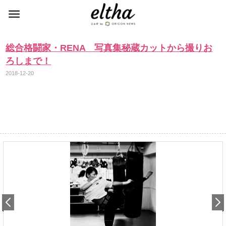
総合格闘家・RENA 写真集秘蔵カットから撮りお
ろしまで！
2018-12-20