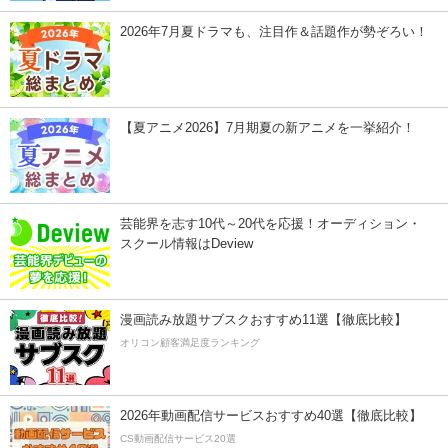
2026年7月夏ドラマも、注目作＆話題作が勢ぞろい！
【夏アニメ2026】7月期夏の新アニメを一挙紹介！
芸能界を志す10代～20代を応援！オーディション・
スクール情報はDeview
漫画読み放題サブスクおすすめ11選【徹底比較】
オリコン顧客満足度ランキング
2026年動画配信サービスおすすめ40選【徹底比較】
CS動画配信サービス20選