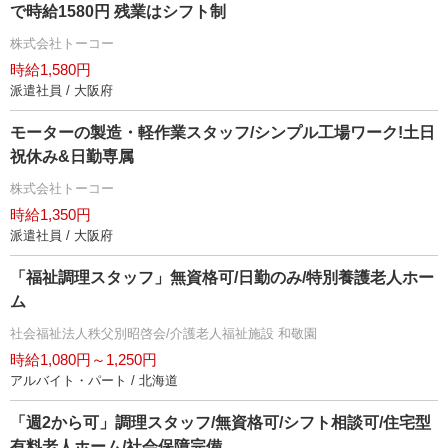
で時給1580円 残業はシフト制
株式会社トーコー
時給1,580円
派遣社員 / 大阪府
モーターの製造・軽作業スタッフ/シンプル工場ワーク!土日
祝休み&日勤専属
株式会社トーコー
時給1,350円
派遣社員 / 大阪府
「福祉調理スタッフ」無資格可/日勤のみ/特別養護老人ホー
ム
社会福祉法人秩父別昭啓会/介護老人福祉施設 和敬園
時給1,080円～1,250円
アルバイト・パート / 北海道
「週2から可」調理スタッフ/無資格可/シフト相談可/住宅型
有料老人ホーム/社会保障完備