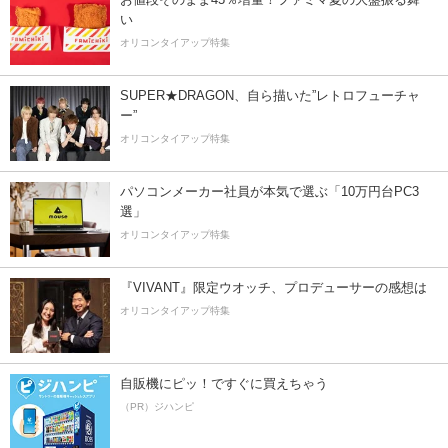
い
オリコンタイアップ特集
SUPER★DRAGON、自ら描いた”レトロフューチャ
ー”
オリコンタイアップ特集
パソコンメーカー社員が本気で選ぶ「10万円台PC3
選」
オリコンタイアップ特集
『VIVANT』限定ウオッチ、プロデューサーの感想は
オリコンタイアップ特集
自販機にピッ！ですぐに買えちゃう
（PR）ジハンピ