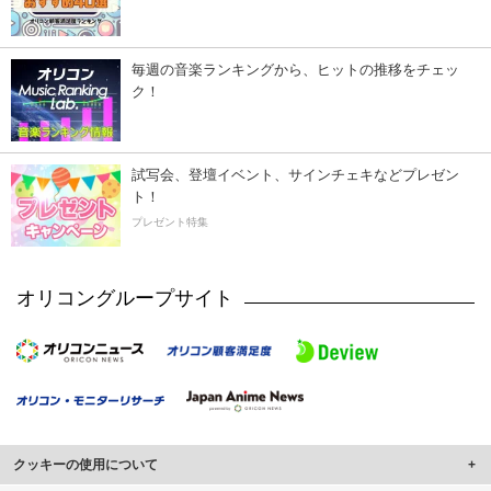
毎週の音楽ランキングから、ヒットの推移をチェッ
ク！
試写会、登壇イベント、サインチェキなどプレゼン
ト！
プレゼント特集
オリコングループサイト
クッキーの使用について