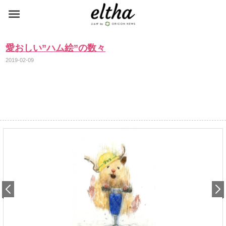
愛おしい”ハム絵”の数々
2019-02-09