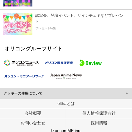
試写会、登壇イベント、サインチェキなどプレゼン
ト！
プレゼント特集
オリコングループサイト
クッキーの使用について
このサイトでは Cookie を使用して、ユーザーに合わせたコンテンツや広告の
elthaとは
表示、ソーシャル メディア機能の提供、広告の表示回数やクリック数の測定を
会社概要
個人情報保護方針
行っています。
また、ユーザーによるサイトの利用状況についても情報を収集し、ソーシャル
お問い合わせ
採用情報
メディアや広告配信、データ解析の各パートナーに提供しています。
各パートナーは、この情報とユーザーが各パートナーに提供した他の情報や、
© oricon ME inc.