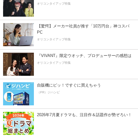
オリコンタイアップ特集
【驚愕】メーカー社員が推す「10万円台」神コスパ
PC
オリコンタイアップ特集
『VIVANT』限定ウオッチ、プロデューサーの感想は
オリコンタイアップ特集
自販機にピッ！ですぐに買えちゃう
（PR）ジハンピ
2026年7月夏ドラマも、注目作＆話題作が勢ぞろい！