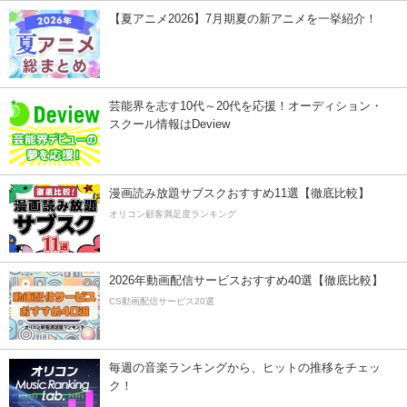
【夏アニメ2026】7月期夏の新アニメを一挙紹介！
芸能界を志す10代～20代を応援！オーディション・
スクール情報はDeview
漫画読み放題サブスクおすすめ11選【徹底比較】
オリコン顧客満足度ランキング
2026年動画配信サービスおすすめ40選【徹底比較】
CS動画配信サービス20選
毎週の音楽ランキングから、ヒットの推移をチェッ
ク！