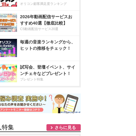
オリコン顧客満足度ランキング
2026年動画配信サービスお
すすめ40選【徹底比較】
CS動画配信サービス20選
毎週の音楽ランキングから、
ヒットの推移をチェック！
試写会、登壇イベント、サイ
ンチェキなどプレゼント！
プレゼント特集
人特集
さらに見る