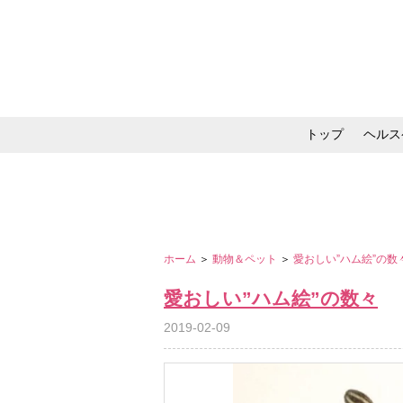
トップ
ヘルス
メイク・コスメ・スキ
ホーム
＞
動物＆ペット
＞
愛おしい”ハム絵”の数
愛おしい”ハム絵”の数々
2019-02-09