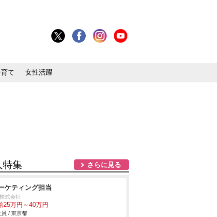
子育て
女性活躍
人特集
さらに見る
ーケティング担当
C株式会社
給25万円～40万円
員 / 東京都