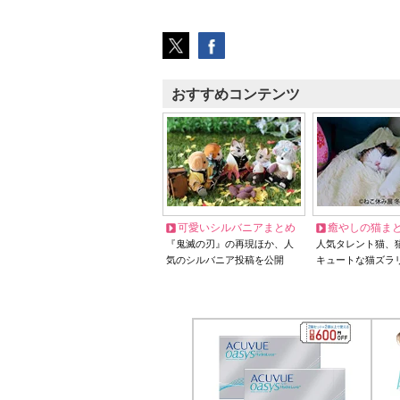
おすすめコンテンツ
可愛いシルバニアまとめ
癒やしの猫ま
『鬼滅の刃』の再現ほか、人
人気タレント猫、
気のシルバニア投稿を公開
キュートな猫ズラ