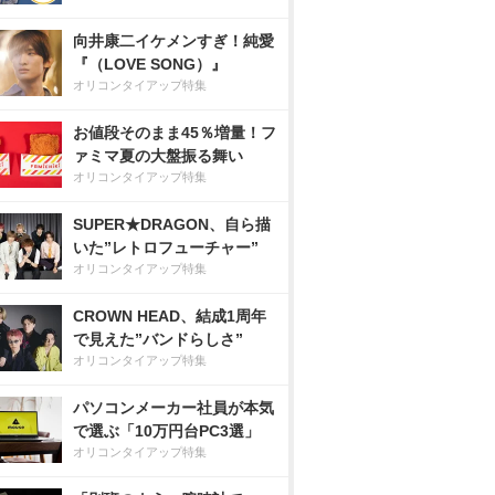
向井康二イケメンすぎ！純愛
『（LOVE SONG）』
オリコンタイアップ特集
お値段そのまま45％増量！フ
ァミマ夏の大盤振る舞い
オリコンタイアップ特集
SUPER★DRAGON、自ら描
いた”レトロフューチャー”
オリコンタイアップ特集
CROWN HEAD、結成1周年
で見えた”バンドらしさ”
オリコンタイアップ特集
パソコンメーカー社員が本気
で選ぶ「10万円台PC3選」
オリコンタイアップ特集