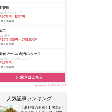
工管理
式会社ヴィクトリア
給30万円～50万円
員 / 大阪府
体工
式会社KU
1万3,000円～1万8,000円
員 / 東京都
示会ブースの制作スタッフ
式会社ケンズプランニング
給22万円
員 / 大阪府
続きはこちら
sponsored by 求人ボックス
人気記事ランキング
【夏野菜の王様！】苦みが