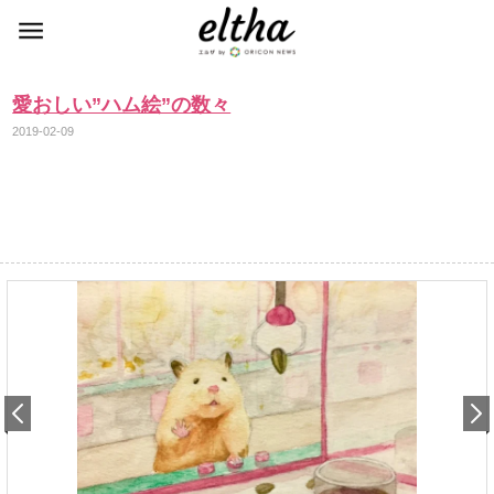
愛おしい”ハム絵”の数々
2019-02-09