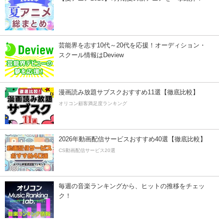
芸能界を志す10代～20代を応援！オーディション・
スクール情報はDeview
漫画読み放題サブスクおすすめ11選【徹底比較】
オリコン顧客満足度ランキング
2026年動画配信サービスおすすめ40選【徹底比較】
CS動画配信サービス20選
毎週の音楽ランキングから、ヒットの推移をチェッ
ク！