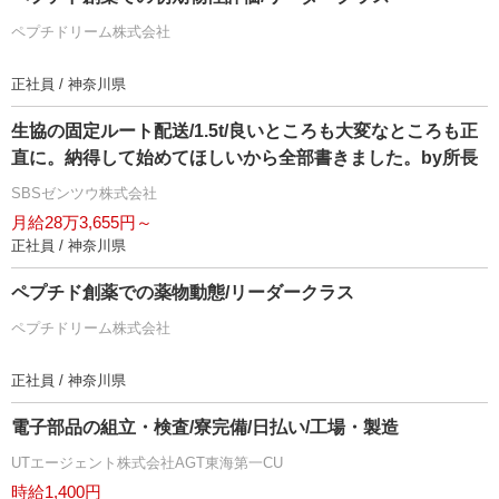
ペプチドリーム株式会社
正社員 / 神奈川県
生協の固定ルート配送/1.5t/良いところも大変なところも正
直に。納得して始めてほしいから全部書きました。by所長
SBSゼンツウ株式会社
月給28万3,655円～
正社員 / 神奈川県
ペプチド創薬での薬物動態/リーダークラス
ペプチドリーム株式会社
正社員 / 神奈川県
電子部品の組立・検査/寮完備/日払い/工場・製造
UTエージェント株式会社AGT東海第一CU
時給1,400円