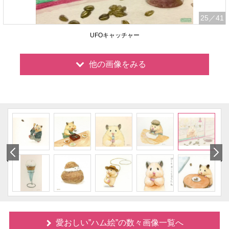
25
／41
UFOキャッチャー
他の画像をみる
愛おしい”ハム絵”の数々画像一覧へ