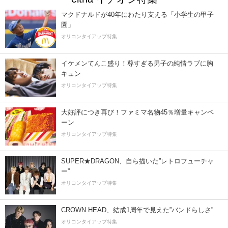
マクドナルドが40年にわたり支える「小学生の甲子
園」
オリコンタイアップ特集
イケメンてんこ盛り！尊すぎる男子の純情ラブに胸
キュン
オリコンタイアップ特集
大好評につき再び！ファミマ名物45％増量キャンペ
ーン
オリコンタイアップ特集
SUPER★DRAGON、自ら描いた”レトロフューチャ
ー”
オリコンタイアップ特集
CROWN HEAD、結成1周年で見えた”バンドらしさ”
オリコンタイアップ特集