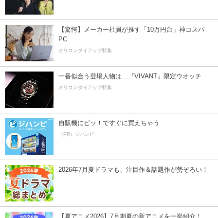
【驚愕】メーカー社員が推す「10万円台」神コスパ
PC
オリコンタイアップ特集
一番似合う登場人物は…『VIVANT』限定ウオッチ
オリコンタイアップ特集
自販機にピッ！ですぐに買えちゃう
（PR）ジハンピ
2026年7月夏ドラマも、注目作＆話題作が勢ぞろい！
【夏アニメ2026】7月期夏の新アニメを一挙紹介！