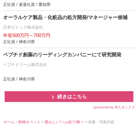
正社員 / 派遣社員 / 愛知県
オーラルケア製品・化粧品の処方開発/マネージャー候補
日本ゼトック株式会社
年収500万円～700万円
正社員 / 神奈川県
ペプチド創薬のリーディングカンパニーにて研究開発
ペプチドリーム株式会社
正社員 / 神奈川県
続きはこちら
sponsored by 求人ボックス
ホーム
>
動物＆ペット
>
愛おしい”ハム絵”の数々
> 画像・写真詳細