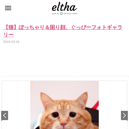
【猫】ぽっちゃり＆困り顔、ぐっぴーフォトギャラ
リー
2019-03-19