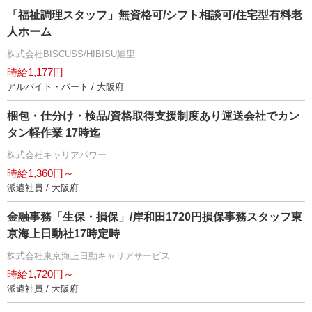
「福祉調理スタッフ」無資格可/シフト相談可/住宅型有料老
人ホーム
株式会社BISCUSS/HIBISU姫里
時給1,177円
アルバイト・パート / 大阪府
梱包・仕分け・検品/資格取得支援制度あり運送会社でカン
タン軽作業 17時迄
株式会社キャリアパワー
時給1,360円～
派遣社員 / 大阪府
金融事務「生保・損保」/岸和田1720円損保事務スタッフ東
京海上日動社17時定時
株式会社東京海上日動キャリアサービス
時給1,720円～
派遣社員 / 大阪府