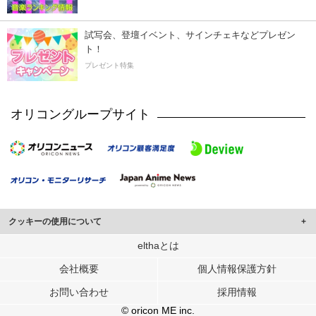
試写会、登壇イベント、サインチェキなどプレゼン
ト！
プレゼント特集
オリコングループサイト
クッキーの使用について
このサイトでは Cookie を使用して、ユーザーに合わせたコンテンツや広告の
elthaとは
表示、ソーシャル メディア機能の提供、広告の表示回数やクリック数の測定を
会社概要
個人情報保護方針
行っています。
また、ユーザーによるサイトの利用状況についても情報を収集し、ソーシャル
お問い合わせ
採用情報
メディアや広告配信、データ解析の各パートナーに提供しています。
各パートナーは、この情報とユーザーが各パートナーに提供した他の情報や、
© oricon ME inc.