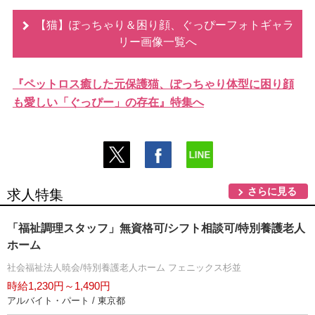
【猫】ぽっちゃり＆困り顔、ぐっぴーフォトギャラ
リー画像一覧へ
『ペットロス癒した元保護猫、ぽっちゃり体型に困り顔
も愛しい「ぐっぴー」の存在』特集へ
さらに見る
求人特集
「福祉調理スタッフ」無資格可/シフト相談可/特別養護老人
ホーム
社会福祉法人暁会/特別養護老人ホーム フェニックス杉並
時給1,230円～1,490円
アルバイト・パート / 東京都