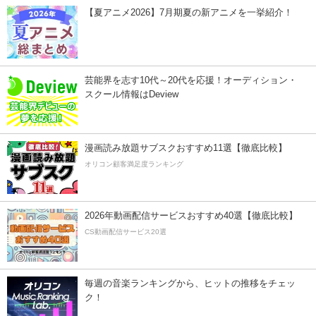
【夏アニメ2026】7月期夏の新アニメを一挙紹介！
芸能界を志す10代～20代を応援！オーディション・
スクール情報はDeview
漫画読み放題サブスクおすすめ11選【徹底比較】
オリコン顧客満足度ランキング
2026年動画配信サービスおすすめ40選【徹底比較】
CS動画配信サービス20選
毎週の音楽ランキングから、ヒットの推移をチェッ
ク！