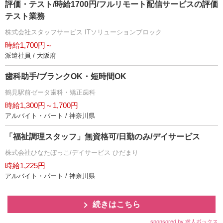
評価・テスト/時給1700円/フルリモート配信サービスの評価
テスト業務
株式会社スタッフサービス ITソリューションブロック
時給1,700円～
派遣社員 / 大阪府
歯科助手/ブランクOK・短時間OK
鶴見駅前ゼータ歯科・矯正歯科
時給1,300円～1,700円
アルバイト・パート / 神奈川県
「福祉調理スタッフ」無資格可/日勤のみ/デイサービス
株式会社ひなたぼっこ/デイサービス ひだまり
時給1,225円
アルバイト・パート / 神奈川県
続きはこちら
sponsored by 求人ボックス