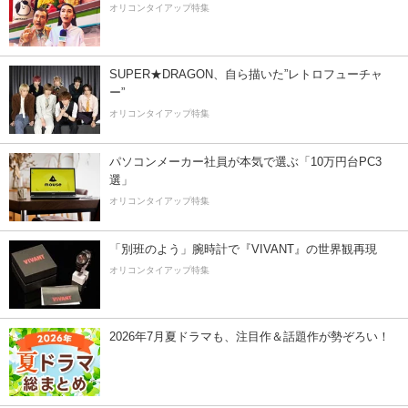
オリコンタイアップ特集
SUPER★DRAGON、自ら描いた”レトロフューチャ
ー”
オリコンタイアップ特集
パソコンメーカー社員が本気で選ぶ「10万円台PC3
選」
オリコンタイアップ特集
「別班のよう」腕時計で『VIVANT』の世界観再現
オリコンタイアップ特集
2026年7月夏ドラマも、注目作＆話題作が勢ぞろい！