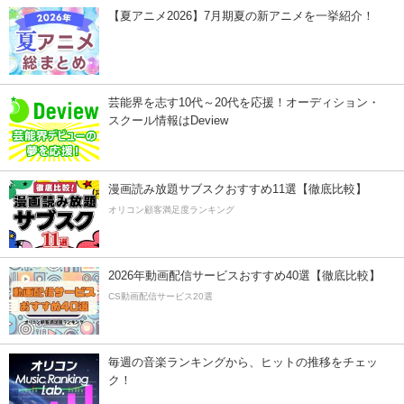
【夏アニメ2026】7月期夏の新アニメを一挙紹介！
芸能界を志す10代～20代を応援！オーディション・
スクール情報はDeview
漫画読み放題サブスクおすすめ11選【徹底比較】
オリコン顧客満足度ランキング
2026年動画配信サービスおすすめ40選【徹底比較】
CS動画配信サービス20選
毎週の音楽ランキングから、ヒットの推移をチェッ
ク！