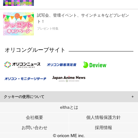
試写会、登壇イベント、サインチェキなどプレゼン
ト！
プレゼント特集
オリコングループサイト
クッキーの使用について
このサイトでは Cookie を使用して、ユーザーに合わせたコンテンツや広告の
elthaとは
表示、ソーシャル メディア機能の提供、広告の表示回数やクリック数の測定を
会社概要
個人情報保護方針
行っています。
また、ユーザーによるサイトの利用状況についても情報を収集し、ソーシャル
お問い合わせ
採用情報
メディアや広告配信、データ解析の各パートナーに提供しています。
各パートナーは、この情報とユーザーが各パートナーに提供した他の情報や、
© oricon ME inc.