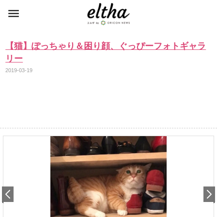
【猫】ぽっちゃり＆困り顔、ぐっぴーフォトギャラ
リー
2019-03-19