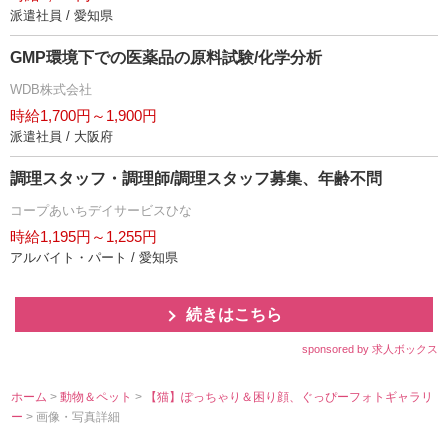
派遣社員 / 愛知県
GMP環境下での医薬品の原料試験/化学分析
WDB株式会社
時給1,700円～1,900円
派遣社員 / 大阪府
調理スタッフ・調理師/調理スタッフ募集、年齢不問
コープあいちデイサービスひな
時給1,195円～1,255円
アルバイト・パート / 愛知県
続きはこちら
sponsored by 求人ボックス
ホーム
>
動物＆ペット
>
【猫】ぽっちゃり＆困り顔、ぐっぴーフォトギャラリ
ー
> 画像・写真詳細