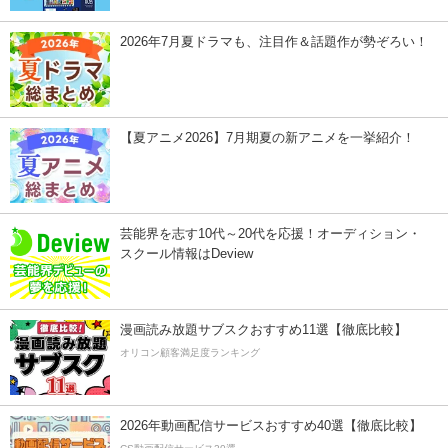
2026年7月夏ドラマも、注目作＆話題作が勢ぞろい！
【夏アニメ2026】7月期夏の新アニメを一挙紹介！
芸能界を志す10代～20代を応援！オーディション・
スクール情報はDeview
漫画読み放題サブスクおすすめ11選【徹底比較】
オリコン顧客満足度ランキング
2026年動画配信サービスおすすめ40選【徹底比較】