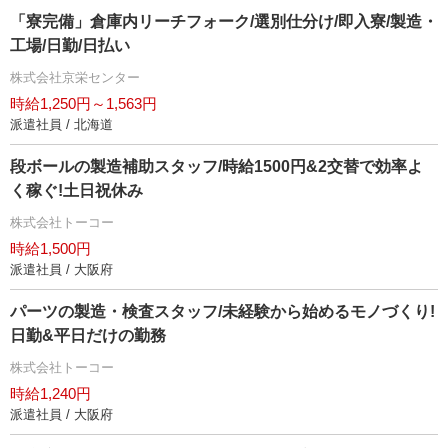
「寮完備」倉庫内リーチフォーク/選別仕分け/即入寮/製造・
工場/日勤/日払い
株式会社京栄センター
時給1,250円～1,563円
派遣社員 / 北海道
段ボールの製造補助スタッフ/時給1500円&2交替で効率よ
く稼ぐ!土日祝休み
株式会社トーコー
時給1,500円
派遣社員 / 大阪府
パーツの製造・検査スタッフ/未経験から始めるモノづくり!
日勤&平日だけの勤務
株式会社トーコー
時給1,240円
派遣社員 / 大阪府