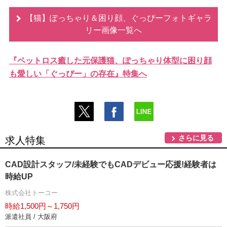
【猫】ぽっちゃり＆困り顔、ぐっぴーフォトギャラ
リー画像一覧へ
『ペットロス癒した元保護猫、ぽっちゃり体型に困り顔
も愛しい「ぐっぴー」の存在』特集へ
さらに見る
求人特集
CAD設計スタッフ/未経験でもCADデビュー応援!経験者は
時給UP
株式会社トーコー
時給1,500円～1,750円
派遣社員 / 大阪府