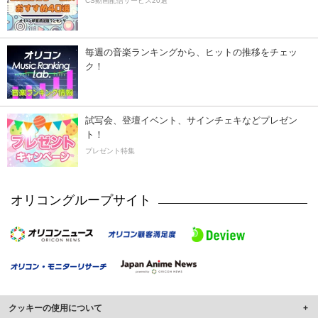
CS動画配信サービス20選
毎週の音楽ランキングから、ヒットの推移をチェッ
ク！
試写会、登壇イベント、サインチェキなどプレゼン
ト！
プレゼント特集
オリコングループサイト
クッキーの使用について