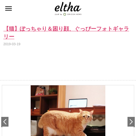
【猫】ぽっちゃり＆困り顔、ぐっぴーフォトギャラ
リー
2019-03-19