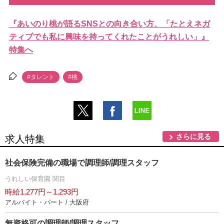
『あいのり桃が語るSNSとの向き合い方、「たとえネガ
ティブでも私に興味を持ってくれたことがうれしい」』
特集へ
#タレント
#桃
さらに見る
求人特集
社会保険完備の職場で調理師/調理スタッフ
うれしい保育園 関目
時給1,277円～1,293円
アルバイト・パート / 大阪府
無資格可の調理師/調理スタッフ