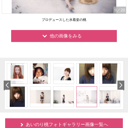
9
／20
プロデュースした水着姿の桃
他の画像をみる
あいのり桃フォトギャラリー画像一覧へ