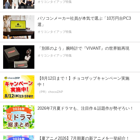
オリコンタイアップ特集
パソコンメーカー社員が本気で選ぶ「10万円台PC3
選」
オリコンタイアップ特集
「別班のよう」腕時計で『VIVANT』の世界観再現
オリコンタイアップ特集
【8月12日まで！】チョコザップキャンペーン実施
中！
（PR）chocoZAP
2026年7月夏ドラマも、注目作＆話題作が勢ぞろい！
【夏アニメ2026】7月期夏の新アニメを一挙紹介！