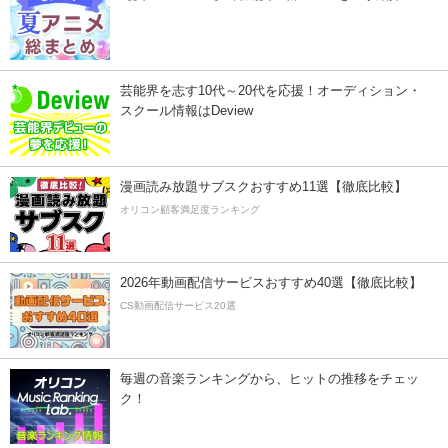
芸能界を志す10代～20代を応援！オーディション・
スクール情報はDeview
漫画読み放題サブスクおすすめ11選【徹底比較】
オリコン顧客満足度ランキング
2026年動画配信サービスおすすめ40選【徹底比較】
CS動画配信サービス20選
毎週の音楽ランキングから、ヒットの推移をチェッ
ク！