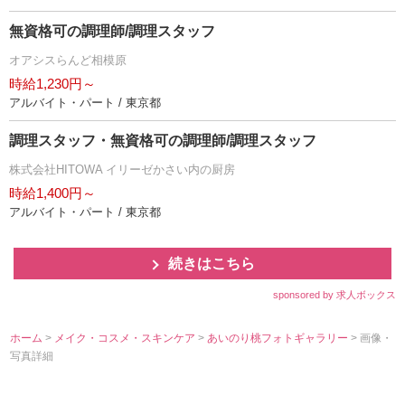
無資格可の調理師/調理スタッフ
オアシスらんど相模原
時給1,230円～
アルバイト・パート / 東京都
調理スタッフ・無資格可の調理師/調理スタッフ
株式会社HITOWA イリーゼかさい内の厨房
時給1,400円～
アルバイト・パート / 東京都
続きはこちら
sponsored by 求人ボックス
ホーム
>
メイク・コスメ・スキンケア
>
あいのり桃フォトギャラリー
> 画像・
写真詳細