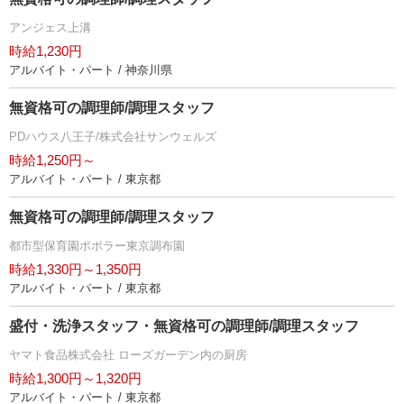
アンジェス上溝
時給1,230円
アルバイト・パート / 神奈川県
無資格可の調理師/調理スタッフ
PDハウス八王子/株式会社サンウェルズ
時給1,250円～
アルバイト・パート / 東京都
無資格可の調理師/調理スタッフ
都市型保育園ポポラー東京調布園
時給1,330円～1,350円
アルバイト・パート / 東京都
盛付・洗浄スタッフ・無資格可の調理師/調理スタッフ
ヤマト食品株式会社 ローズガーデン内の厨房
時給1,300円～1,320円
アルバイト・パート / 東京都