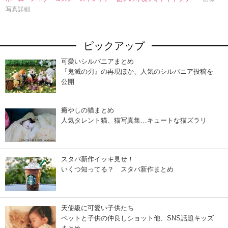
写真詳細
ピックアップ
可愛いシルバニアまとめ
『鬼滅の刃』の再現ほか、人気のシルバニア投稿を
公開
癒やしの猫まとめ
人気タレント猫、猫写真集…キュートな猫ズラリ
スタバ新作イッキ見せ！
いくつ知ってる？ スタバ新作まとめ
天使級に可愛い子供たち
ペットと子供の仲良しショット他、SNS話題キッズ