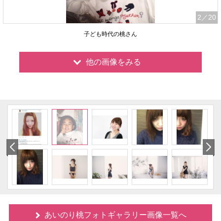
2
／20
子ども時代の桃さん
他の画像をみる
あいのり桃フォトギャラリー画像一覧へ