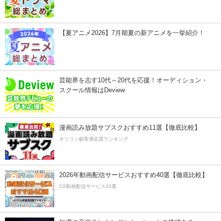
【夏アニメ2026】7月期夏の新アニメを一挙紹介！
芸能界を志す10代～20代を応援！オーディション・
スクール情報はDeview
漫画読み放題サブスクおすすめ11選【徹底比較】
オリコン顧客満足度ランキング
2026年動画配信サービスおすすめ40選【徹底比較】
CS動画配信サービス20選