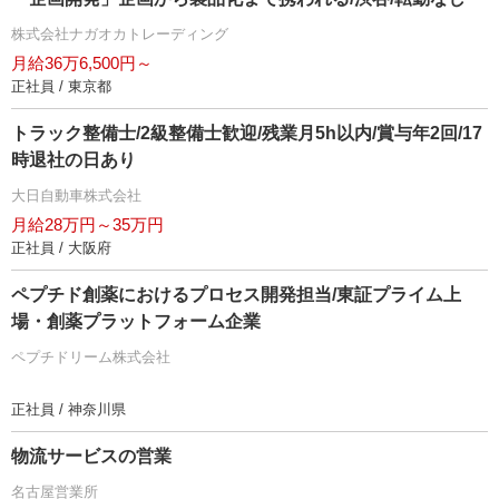
株式会社ナガオカトレーディング
月給36万6,500円～
正社員 / 東京都
トラック整備士/2級整備士歓迎/残業月5h以内/賞与年2回/17
時退社の日あり
大日自動車株式会社
月給28万円～35万円
正社員 / 大阪府
ペプチド創薬におけるプロセス開発担当/東証プライム上
場・創薬プラットフォーム企業
ペプチドリーム株式会社
正社員 / 神奈川県
物流サービスの営業
名古屋営業所