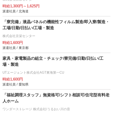
時給1,300円～1,625円
派遣社員 / 北海道
「寮完備」液晶パネルの機能性フィルム製造/即入寮/製造・
工場/日勤/日払い/工場・製造
株式会社京栄センター
時給1,600円
派遣社員 / 東京都
家具・家電製品の組立・チェック/寮完備/日勤/日払い/工
場・製造
UTエージェント株式会社AGT東海第一CU
時給1,600円
派遣社員 / 愛知県
「福祉調理スタッフ」無資格可/シフト相談可/住宅型有料老
人ホーム
ワンダーストレージ 株式会社/うるおい川の音