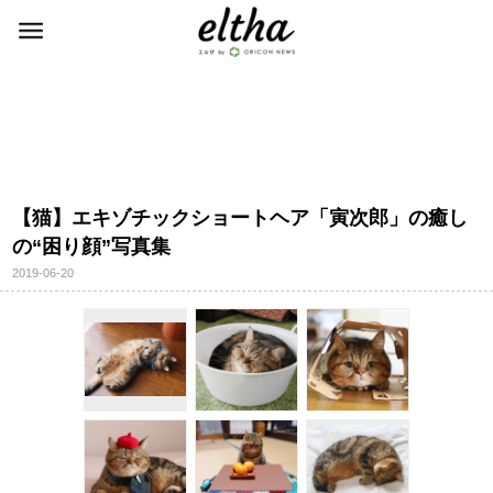
【猫】エキゾチックショートヘア「寅次郎」の癒し
の“困り顔”写真集
2019-06-20