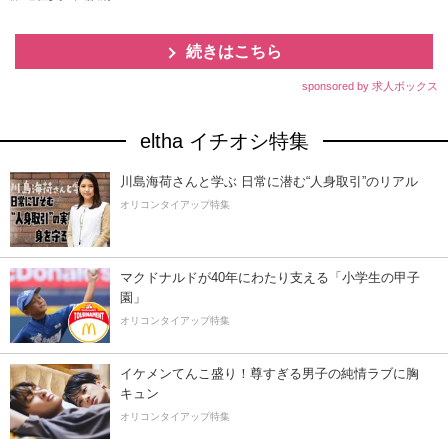
続きはこちら
sponsored by 求人ボックス
eltha イチオシ特集
川島海荷さんと学ぶ 日常に潜む“人身取引”のリアル
オリコンタイアップ特集
マクドナルドが40年にわたり支える「小学生の甲子
園」
オリコンタイアップ特集
イケメンてんこ盛り！尊すぎる男子の純情ラブに胸
キュン
オリコンタイアップ特集