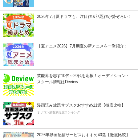
2026年7月夏ドラマも、注目作＆話題作が勢ぞろい！
【夏アニメ2026】7月期夏の新アニメを一挙紹介！
芸能界を志す10代～20代を応援！オーディション・
スクール情報はDeview
漫画読み放題サブスクおすすめ11選【徹底比較】
オリコン顧客満足度ランキング
2026年動画配信サービスおすすめ40選【徹底比較】