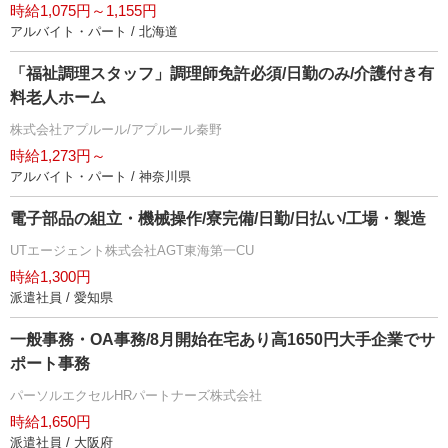
時給1,075円～1,155円
アルバイト・パート / 北海道
「福祉調理スタッフ」調理師免許必須/日勤のみ/介護付き有
料老人ホーム
株式会社アプルール/アプルール秦野
時給1,273円～
アルバイト・パート / 神奈川県
電子部品の組立・機械操作/寮完備/日勤/日払い/工場・製造
UTエージェント株式会社AGT東海第一CU
時給1,300円
派遣社員 / 愛知県
一般事務・OA事務/8月開始在宅あり高1650円大手企業でサ
ポート事務
パーソルエクセルHRパートナーズ株式会社
時給1,650円
派遣社員 / 大阪府