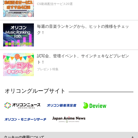
CS動画配信サービス20選
毎週の音楽ランキングから、ヒットの推移をチェッ
ク！
試写会、登壇イベント、サインチェキなどプレゼン
ト！
プレゼント特集
オリコングループサイト
クッキーの使用について