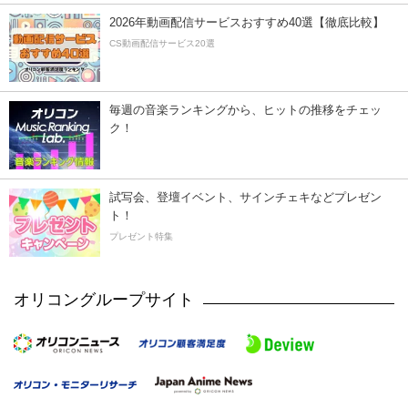
2026年動画配信サービスおすすめ40選【徹底比較】
CS動画配信サービス20選
毎週の音楽ランキングから、ヒットの推移をチェッ
ク！
試写会、登壇イベント、サインチェキなどプレゼン
ト！
プレゼント特集
オリコングループサイト