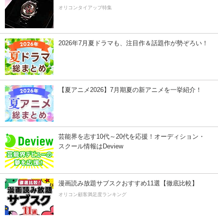
オリコンタイアップ特集
2026年7月夏ドラマも、注目作＆話題作が勢ぞろい！
【夏アニメ2026】7月期夏の新アニメを一挙紹介！
芸能界を志す10代～20代を応援！オーディション・
スクール情報はDeview
漫画読み放題サブスクおすすめ11選【徹底比較】
オリコン顧客満足度ランキング