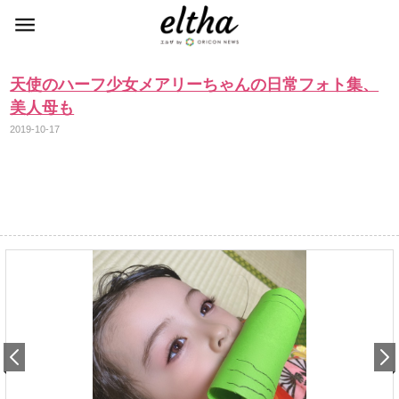
天使のハーフ少女メアリーちゃんの日常フォト集、
美人母も
2019-10-17