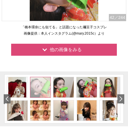
42
／244
「橋本環奈にも似てる」と話題になった禰豆子コスプレ
画像提供：本人インスタグラム(@mary.2015c）より
他の画像をみる