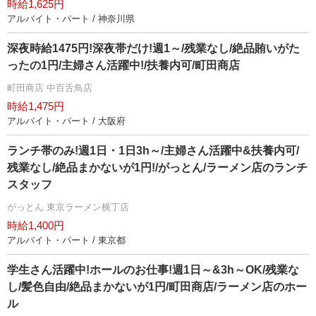
時給1,625円
アルバイト・パート / 神奈川県
深夜時給1475円!深夜帯だけ!週1～/残業なし/絶品賄いがた
ったの1円/主婦さん活躍中!/扶養内可/町田商店
町田商店 中百舌鳥店
時給1,475円
アルバイト・パート / 大阪府
ランチ帯のみ!週1日・1日3h～/主婦さん活躍中&扶養内可/
残業なし/絶品まかないが1円!/がっとん/ラーメン店のランチ
スタッフ
がっとん 東京ラーメン横丁店
時給1,400円
アルバイト・パート / 東京都
学生さん活躍中!ホールのお仕事!週1日～&3h～OK/残業な
し/髪色自由/絶品まかないが1円/町田商店/ラーメン店のホー
ル