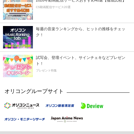
2026年動画配信サービスおすすめ40選【徹底比較】
CS動画配信サービス20選
毎週の音楽ランキングから、ヒットの推移をチェッ
ク！
試写会、登壇イベント、サインチェキなどプレゼン
ト！
プレゼント特集
オリコングループサイト