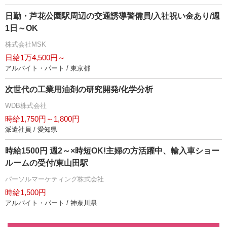
日勤・芦花公園駅周辺の交通誘導警備員/入社祝い金あり/週
1日～OK
株式会社MSK
日給1万4,500円～
アルバイト・パート / 東京都
次世代の工業用油剤の研究開発/化学分析
WDB株式会社
時給1,750円～1,800円
派遣社員 / 愛知県
時給1500円 週2～×時短OK!主婦の方活躍中、輸入車ショー
ルームの受付/東山田駅
パーソルマーケティング株式会社
時給1,500円
アルバイト・パート / 神奈川県