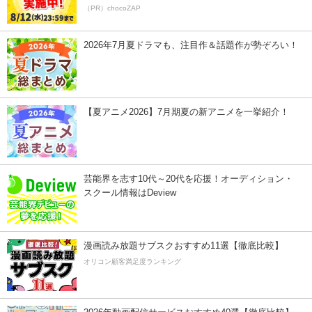
（PR）chocoZAP
2026年7月夏ドラマも、注目作＆話題作が勢ぞろい！
【夏アニメ2026】7月期夏の新アニメを一挙紹介！
芸能界を志す10代～20代を応援！オーディション・
スクール情報はDeview
漫画読み放題サブスクおすすめ11選【徹底比較】
オリコン顧客満足度ランキング