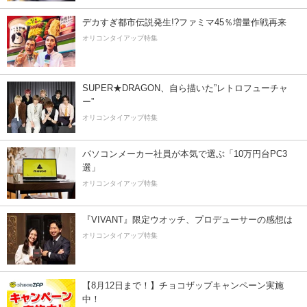
デカすぎ都市伝説発生!?ファミマ45％増量作戦再来
オリコンタイアップ特集
SUPER★DRAGON、自ら描いた”レトロフューチャ
ー”
オリコンタイアップ特集
パソコンメーカー社員が本気で選ぶ「10万円台PC3
選」
オリコンタイアップ特集
『VIVANT』限定ウオッチ、プロデューサーの感想は
オリコンタイアップ特集
【8月12日まで！】チョコザップキャンペーン実施
中！