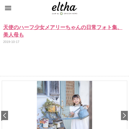
天使のハーフ少女メアリーちゃんの日常フォト集、
美人母も
2019-10-17