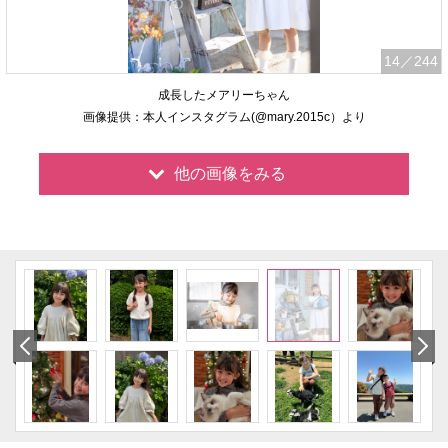
14
／244
成長したメアリーちゃん
画像提供：本人インスタグラム(@mary.2015c）より
他の画像をみる