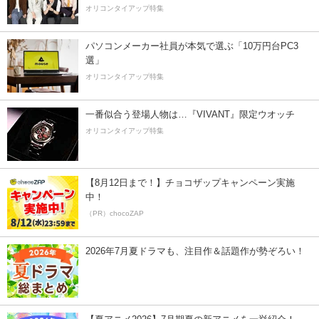
オリコンタイアップ特集
パソコンメーカー社員が本気で選ぶ「10万円台PC3
選」
オリコンタイアップ特集
一番似合う登場人物は…『VIVANT』限定ウオッチ
オリコンタイアップ特集
【8月12日まで！】チョコザップキャンペーン実施
中！
（PR）chocoZAP
2026年7月夏ドラマも、注目作＆話題作が勢ぞろい！