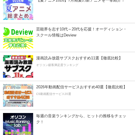
【夏アニメ2026】7月期夏の新アニメを一挙紹介！
芸能界を志す10代～20代を応援！オーディション・
スクール情報はDeview
漫画読み放題サブスクおすすめ11選【徹底比較】
オリコン顧客満足度ランキング
2026年動画配信サービスおすすめ40選【徹底比較】
CS動画配信サービス20選
毎週の音楽ランキングから、ヒットの推移をチェッ
ク！