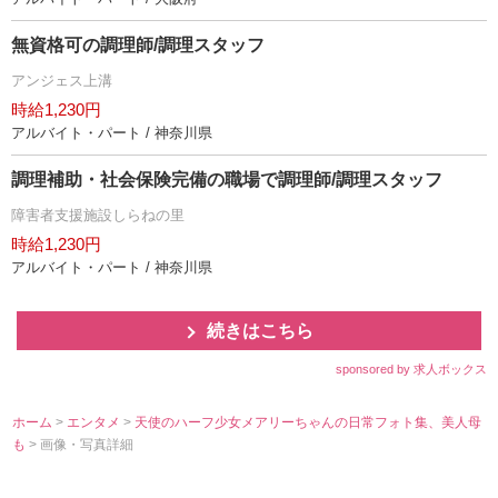
無資格可の調理師/調理スタッフ
アンジェス上溝
時給1,230円
アルバイト・パート / 神奈川県
調理補助・社会保険完備の職場で調理師/調理スタッフ
障害者支援施設しらねの里
時給1,230円
アルバイト・パート / 神奈川県
続きはこちら
sponsored by 求人ボックス
ホーム
>
エンタメ
>
天使のハーフ少女メアリーちゃんの日常フォト集、美人母
も
> 画像・写真詳細