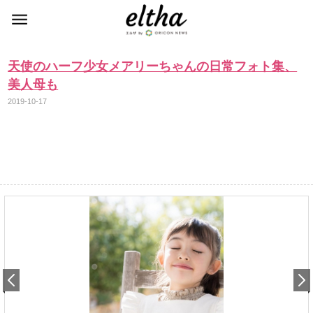
天使のハーフ少女メアリーちゃんの日常フォト集、
美人母も
2019-10-17