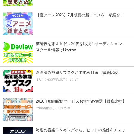
【夏アニメ2026】7月期夏の新アニメを一挙紹介！
芸能界を志す10代～20代を応援！オーディション・
スクール情報はDeview
漫画読み放題サブスクおすすめ11選【徹底比較】
オリコン顧客満足度ランキング
2026年動画配信サービスおすすめ40選【徹底比較】
CS動画配信サービス20選
毎週の音楽ランキングから、ヒットの推移をチェッ