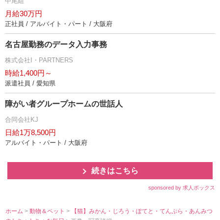
中尾組
月給30万円
正社員 / アルバイト・パート / 大阪府
名古屋勤務のデータ入力事務
株式会社I・PARTNERS
時給1,400円～
派遣社員 / 愛知県
障がい者グループホームの世話人
合同会社KJ
日給1万8,500円
アルバイト・パート / 大阪府
続きはこちら
sponsored by 求人ボックス
ホーム
>
動物＆ペット
>
【猫】みかん・じろう・ぽてと・てんぷら・あんみつ