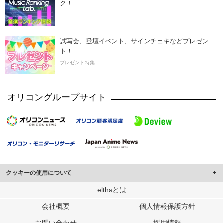
ク！
試写会、登壇イベント、サインチェキなどプレゼン
ト！
プレゼント特集
オリコングループサイト
クッキーの使用について
このサイトでは Cookie を使用して、ユーザーに合わせたコンテンツや広告の
elthaとは
表示、ソーシャル メディア機能の提供、広告の表示回数やクリック数の測定を
会社概要
個人情報保護方針
行っています。
また、ユーザーによるサイトの利用状況についても情報を収集し、ソーシャル
お問い合わせ
採用情報