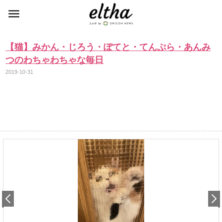
【猫】みかん・じろう・ぽてと・てんぷら・あんみ
つのわちゃわちゃな毎日
2019-10-31