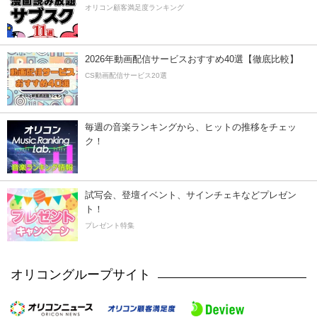
オリコン顧客満足度ランキング
2026年動画配信サービスおすすめ40選【徹底比較】
CS動画配信サービス20選
毎週の音楽ランキングから、ヒットの推移をチェッ
ク！
試写会、登壇イベント、サインチェキなどプレゼン
ト！
プレゼント特集
オリコングループサイト