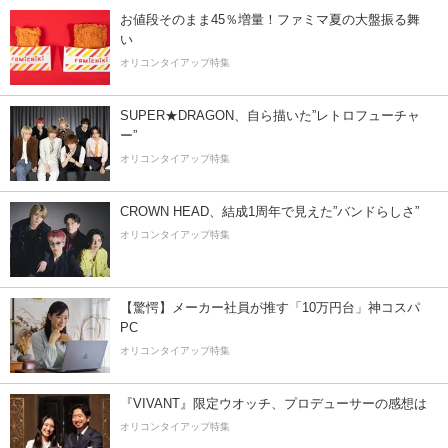
お値段そのまま45％増量！ファミマ夏の大盤振る舞
い
オリコンタイアップ特集
SUPER★DRAGON、自ら描いた”レトロフューチャ
ー”
オリコンタイアップ特集
CROWN HEAD、結成1周年で見えた”バンドらしさ”
オリコンタイアップ特集
【驚愕】メーカー社員が推す「10万円台」神コスパ
PC
オリコンタイアップ特集
『VIVANT』限定ウオッチ、プロデューサーの感想は
オリコンタイアップ特集