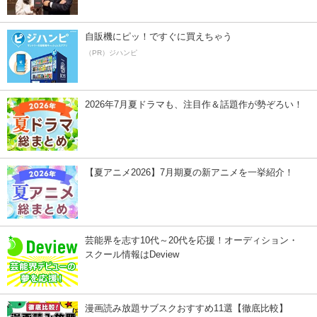
自販機にピッ！ですぐに買えちゃう
（PR）ジハンピ
2026年7月夏ドラマも、注目作＆話題作が勢ぞろい！
【夏アニメ2026】7月期夏の新アニメを一挙紹介！
芸能界を志す10代～20代を応援！オーディション・
スクール情報はDeview
漫画読み放題サブスクおすすめ11選【徹底比較】