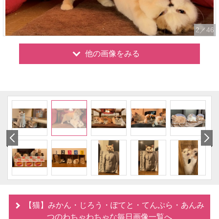
2
／46
他の画像をみる
【猫】みかん・じろう・ぽてと・てんぷら・あんみ
つのわちゃわちゃな毎日画像一覧へ