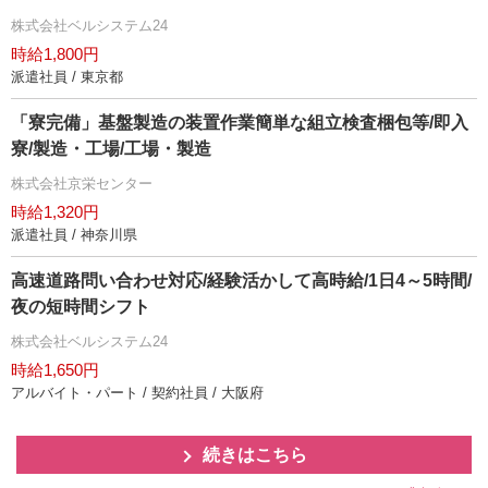
株式会社ベルシステム24
時給1,800円
派遣社員 / 東京都
「寮完備」基盤製造の装置作業簡単な組立検査梱包等/即入
寮/製造・工場/工場・製造
株式会社京栄センター
時給1,320円
派遣社員 / 神奈川県
高速道路問い合わせ対応/経験活かして高時給/1日4～5時間/
夜の短時間シフト
株式会社ベルシステム24
時給1,650円
アルバイト・パート / 契約社員 / 大阪府
続きはこちら