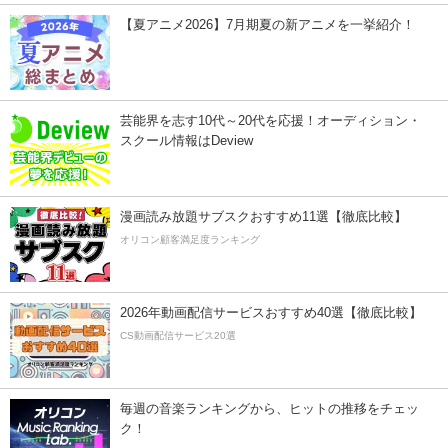
【夏アニメ2026】7月期夏の新アニメを一挙紹介！
芸能界を志す10代～20代を応援！オーディション・
スクール情報はDeview
漫画読み放題サブスクおすすめ11選【徹底比較】
オリコン顧客満足度ランキング
2026年動画配信サービスおすすめ40選【徹底比較】
CS動画配信サービス20選
毎週の音楽ランキングから、ヒットの推移をチェッ
ク！