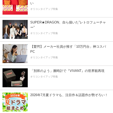
い
オリコンタイアップ特集
SUPER★DRAGON、自ら描いた”レトロフューチャ
ー”
オリコンタイアップ特集
【驚愕】メーカー社員が推す「10万円台」神コスパ
PC
オリコンタイアップ特集
「別班のよう」腕時計で『VIVANT』の世界観再現
オリコンタイアップ特集
2026年7月夏ドラマも、注目作＆話題作が勢ぞろい！