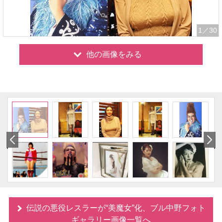
1
／30
他の画像をみる
伝説の悪役レスラーが“美魔女”化、ブル中野フォト
ギャラリー画像一覧へ