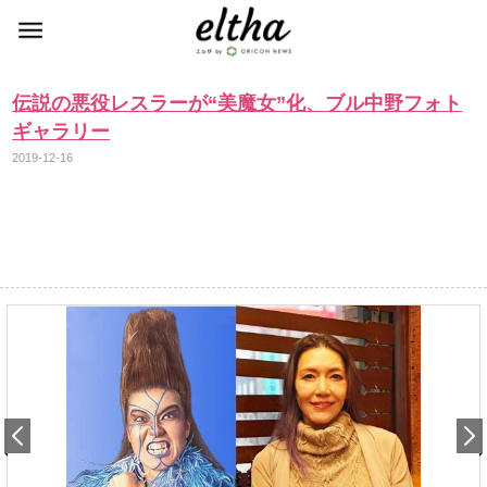
伝説の悪役レスラーが“美魔女”化、ブル中野フォト
ギャラリー
2019-12-16