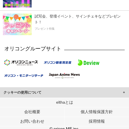
試写会、登壇イベント、サインチェキなどプレゼン
ト！
プレゼント特集
オリコングループサイト
クッキーの使用について
このサイトでは Cookie を使用して、ユーザーに合わせたコンテンツや広告の
elthaとは
表示、ソーシャル メディア機能の提供、広告の表示回数やクリック数の測定を
会社概要
個人情報保護方針
行っています。
また、ユーザーによるサイトの利用状況についても情報を収集し、ソーシャル
お問い合わせ
採用情報
メディアや広告配信、データ解析の各パートナーに提供しています。
各パートナーは、この情報とユーザーが各パートナーに提供した他の情報や、
© oricon ME inc.