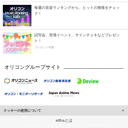
毎週の音楽ランキングから、ヒットの推移をチェッ
ク！
試写会、登壇イベント、サインチェキなどプレゼン
ト！
プレゼント特集
オリコングループサイト
クッキーの使用について
このサイトでは Cookie を使用して、ユーザーに合わせたコンテンツや広告の
elthaとは
表示、ソーシャル メディア機能の提供、広告の表示回数やクリック数の測定を