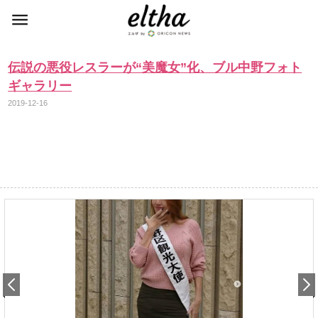
伝説の悪役レスラーが“美魔女”化、ブル中野フォト
ギャラリー
2019-12-16