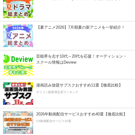
【夏アニメ2026】7月期夏の新アニメを一挙紹介！
芸能界を志す10代～20代を応援！オーディション・
スクール情報はDeview
漫画読み放題サブスクおすすめ11選【徹底比較】
オリコン顧客満足度ランキング
2026年動画配信サービスおすすめ40選【徹底比較】
CS動画配信サービス20選