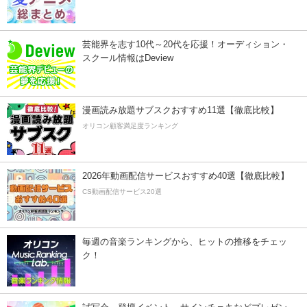
芸能界を志す10代～20代を応援！オーディション・
スクール情報はDeview
漫画読み放題サブスクおすすめ11選【徹底比較】
オリコン顧客満足度ランキング
2026年動画配信サービスおすすめ40選【徹底比較】
CS動画配信サービス20選
毎週の音楽ランキングから、ヒットの推移をチェッ
ク！