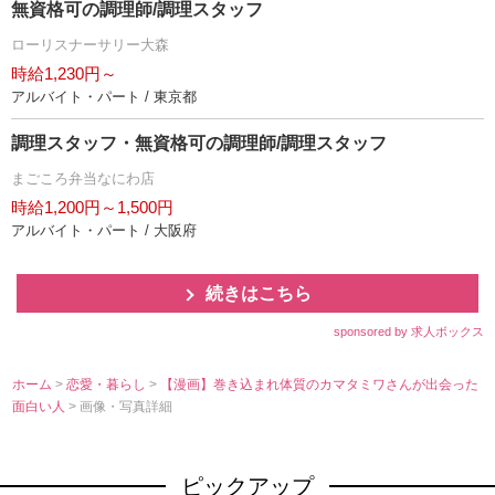
無資格可の調理師/調理スタッフ
ローリスナーサリー大森
時給1,230円～
アルバイト・パート / 東京都
調理スタッフ・無資格可の調理師/調理スタッフ
まごころ弁当なにわ店
時給1,200円～1,500円
アルバイト・パート / 大阪府
続きはこちら
sponsored by 求人ボックス
ホーム
>
恋愛・暮らし
>
【漫画】巻き込まれ体質のカマタミワさんが出会った
面白い人
> 画像・写真詳細
ピックアップ