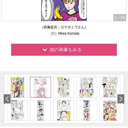
2
／24
（画像提供：カマタミワさん）
（C）Miwa Kamata
他の画像をみる