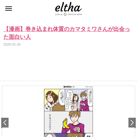
【漫画】巻き込まれ体質のカマタミワさんが出会っ
た面白い人
2020-02-26