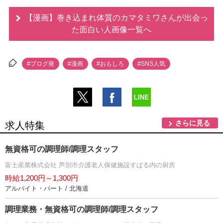
【漫画】巻き込まれ体質のカマタミワさんが出会っ
た面白い人画像一覧へ
#ブログ発
#漫画
#おもしろ
#SNS人気
さらに見る
求人特集
無資格可の調理師/調理スタッフ
富士産業株式会社 芦別市介護老人保健施設すばる内の厨房
時給1,200円～1,300円
アルバイト・パート / 北海道
調理業務・無資格可の調理師/調理スタッフ