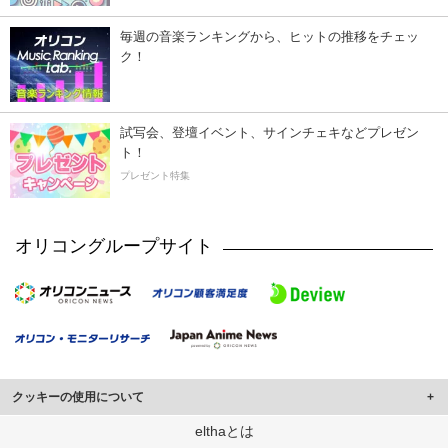
毎週の音楽ランキングから、ヒットの推移をチェッ
ク！
試写会、登壇イベント、サインチェキなどプレゼン
ト！
プレゼント特集
オリコングループサイト
クッキーの使用について
このサイトでは Cookie を使用して、ユーザーに合わせたコンテンツや広告の
elthaとは
表示、ソーシャル メディア機能の提供、広告の表示回数やクリック数の測定を