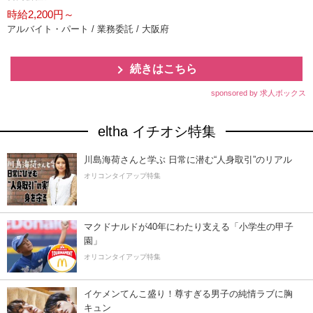
時給2,200円～
アルバイト・パート / 業務委託 / 大阪府
続きはこちら
sponsored by 求人ボックス
eltha イチオシ特集
川島海荷さんと学ぶ 日常に潜む“人身取引”のリアル
オリコンタイアップ特集
マクドナルドが40年にわたり支える「小学生の甲子
園」
オリコンタイアップ特集
イケメンてんこ盛り！尊すぎる男子の純情ラブに胸
キュン