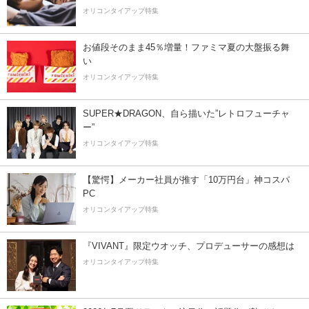
オリコンタイアップ特集
お値段そのまま45％増量！ファミマ夏の大盤振る舞
い
オリコンタイアップ特集
SUPER★DRAGON、自ら描いた”レトロフューチャ
ー”
オリコンタイアップ特集
【驚愕】メーカー社員が推す「10万円台」神コスパ
PC
オリコンタイアップ特集
『VIVANT』限定ウオッチ、プロデューサーの感想は
オリコンタイアップ特集