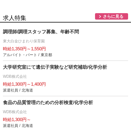
さらに見る
求人特集
調理師/調理スタッフ募集、年齢不問
東大白金ひまわり保育園
時給1,350円～1,550円
アルバイト・パート / 東京都
大学研究室にて遺伝子実験など研究補助/化学分析
WDB株式会社
時給1,300円～1,400円
派遣社員 / 北海道
食品の品質管理のための分析検査/化学分析
WDB株式会社
時給1,300円～
派遣社員 / 北海道