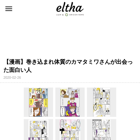
【漫画】巻き込まれ体質のカマタミワさんが出会っ
た面白い人
2020-02-26