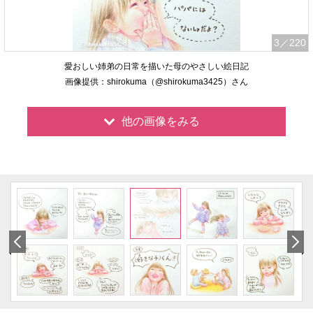
3
／220
愛おしい姉弟の日常を描いた母のやさしい絵日記
画像提供：shirokuma（@shirokuma3425）さん
他の画像をみる