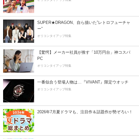
SUPER★DRAGON、自ら描いた”レトロフューチャ
ー”
オリコンタイアップ特集
【驚愕】メーカー社員が推す「10万円台」神コスパ
PC
オリコンタイアップ特集
一番似合う登場人物は…『VIVANT』限定ウオッチ
オリコンタイアップ特集
2026年7月夏ドラマも、注目作＆話題作が勢ぞろい！