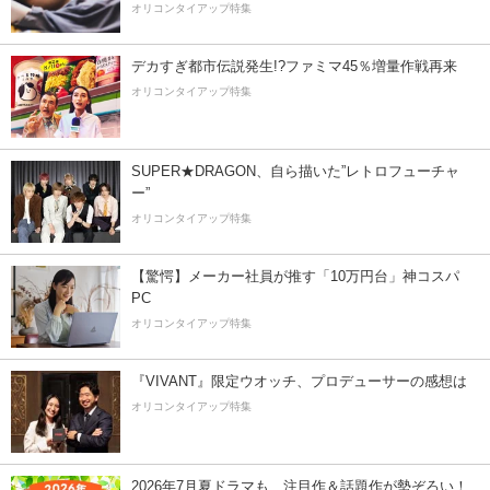
オリコンタイアップ特集
デカすぎ都市伝説発生!?ファミマ45％増量作戦再来
オリコンタイアップ特集
SUPER★DRAGON、自ら描いた”レトロフューチャ
ー”
オリコンタイアップ特集
【驚愕】メーカー社員が推す「10万円台」神コスパ
PC
オリコンタイアップ特集
『VIVANT』限定ウオッチ、プロデューサーの感想は
オリコンタイアップ特集
2026年7月夏ドラマも、注目作＆話題作が勢ぞろい！