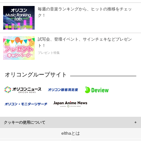
毎週の音楽ランキングから、ヒットの推移をチェッ
ク！
試写会、登壇イベント、サインチェキなどプレゼン
ト！
プレゼント特集
オリコングループサイト
クッキーの使用について
このサイトでは Cookie を使用して、ユーザーに合わせたコンテンツや広告の
elthaとは
表示、ソーシャル メディア機能の提供、広告の表示回数やクリック数の測定を