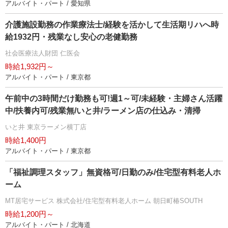
アルバイト・パート / 愛知県
介護施設勤務の作業療法士/経験を活かして生活期リハへ時
給1932円・残業なし安心の老健勤務
社会医療法人財団 仁医会
時給1,932円～
アルバイト・パート / 東京都
午前中の3時間だけ勤務も可!週1～可/未経験・主婦さん活躍
中/扶養内可/残業無/いと井/ラーメン店の仕込み・清掃
いと井 東京ラーメン横丁店
時給1,400円
アルバイト・パート / 東京都
「福祉調理スタッフ」無資格可/日勤のみ/住宅型有料老人ホ
ーム
MT居宅サービス 株式会社/住宅型有料老人ホーム 朝日町椿SOUTH
時給1,200円～
アルバイト・パート / 北海道