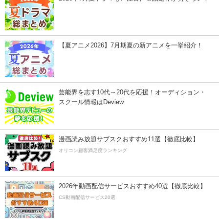
【夏アニメ2026】7月期夏の新アニメを一挙紹介！
芸能界を志す10代～20代を応援！オーディション・
スクール情報はDeview
漫画読み放題サブスクおすすめ11選【徹底比較】
オリコン顧客満足度ランキング
2026年動画配信サービスおすすめ40選【徹底比較】
CS動画配信サービス20選