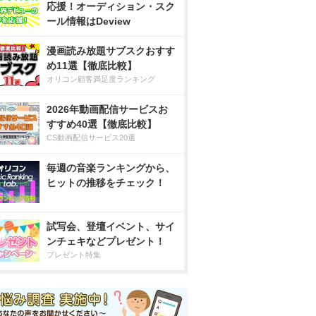
応援！オーディション・スク
ール情報はDeview
漫画読み放題サブスクおすす
め11選【徹底比較】
オリコン顧客満足度ランキング
2026年動画配信サービスお
すすめ40選【徹底比較】
CS動画配信サービス20選
毎週の音楽ランキングから、
ヒットの推移をチェック！
試写会、登壇イベント、サイ
ンチェキなどプレゼント！
プレゼント特集