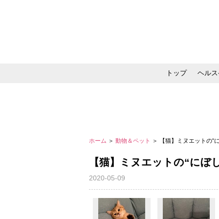
トップ
ヘルス
メイク・コスメ・スキ
ホーム
＞
動物＆ペット
＞ 【猫】ミヌエットの“
【猫】ミヌエットの“にぼ
2020-05-09