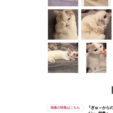
『ぎゅ～からの
画像の特集はこちら