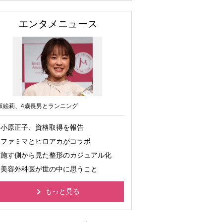
エンタメニュース
坂絵莉、4歳長男とランニング
小原正子、資格取得を報告
ファミマとヒロアカがコラボ
施す側から見た整形のカジュアル化
美容外科医が世の中に思うこと
もっと見る