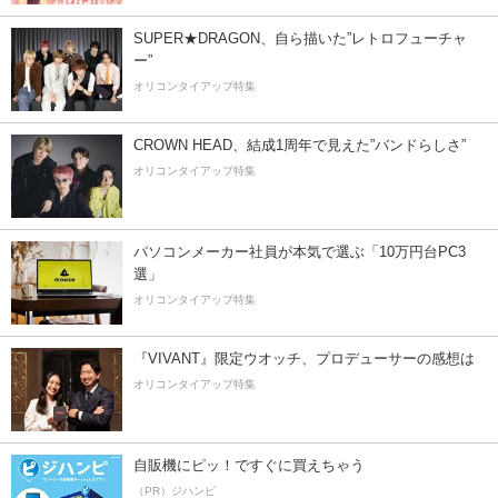
SUPER★DRAGON、自ら描いた”レトロフューチャ
ー”
オリコンタイアップ特集
CROWN HEAD、結成1周年で見えた”バンドらしさ”
オリコンタイアップ特集
パソコンメーカー社員が本気で選ぶ「10万円台PC3
選」
オリコンタイアップ特集
『VIVANT』限定ウオッチ、プロデューサーの感想は
オリコンタイアップ特集
自販機にピッ！ですぐに買えちゃう
（PR）ジハンピ