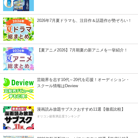
2026年7月夏ドラマも、注目作＆話題作が勢ぞろい！
【夏アニメ2026】7月期夏の新アニメを一挙紹介！
芸能界を志す10代～20代を応援！オーディション・
スクール情報はDeview
漫画読み放題サブスクおすすめ11選【徹底比較】
オリコン顧客満足度ランキング