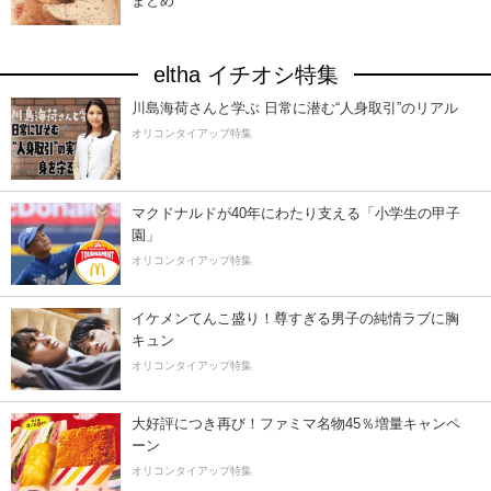
まとめ
eltha イチオシ特集
川島海荷さんと学ぶ 日常に潜む“人身取引”のリアル
オリコンタイアップ特集
マクドナルドが40年にわたり支える「小学生の甲子
園」
オリコンタイアップ特集
イケメンてんこ盛り！尊すぎる男子の純情ラブに胸
キュン
オリコンタイアップ特集
大好評につき再び！ファミマ名物45％増量キャンペ
ーン
オリコンタイアップ特集