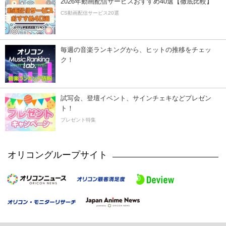
2026年動画配信サービスおすすめ40選【徹底比較】
CS動画配信サービス20選
毎週の音楽ランキングから、ヒットの推移をチェッ
ク！
試写会、登壇イベント、サインチェキなどプレゼン
ト！
プレゼント特集
オリコングループサイト