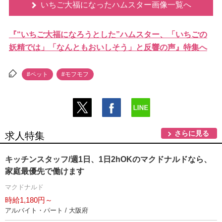
いちご大福になったハムスター画像一覧へ
『“いちご大福になろうとした”ハムスター、「いちごの
妖精では」「なんともおいしそう」と反響の声』特集へ
#ペット
#モフモフ
さらに見る
求人特集
キッチンスタッフ/週1日、1日2hOKのマクドナルドなら、
家庭最優先で働けます
マクドナルド
時給1,180円～
アルバイト・パート / 大阪府