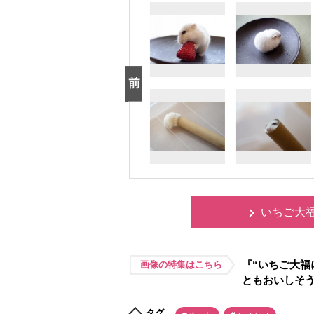
いちご大
『“いちご大福
画像の特集はこちら
ともおいしそ
タグ