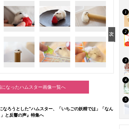
福になったハムスター画像一覧へ
になろうとした”ハムスター、「いちごの妖精では」「なん
う」と反響の声』特集へ