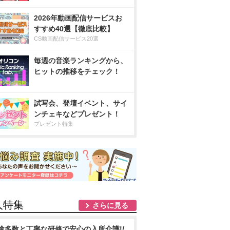
2026年動画配信サービスお
すすめ40選【徹底比較】
CS動画配信サービス20選
毎週の音楽ランキングから、
ヒットの推移をチェック！
試写会、登壇イベント、サイ
ンチェキなどプレゼント！
プレゼント特集
人特集
さらに見る
途多数と丁寧な研修で安心の入所介護!/