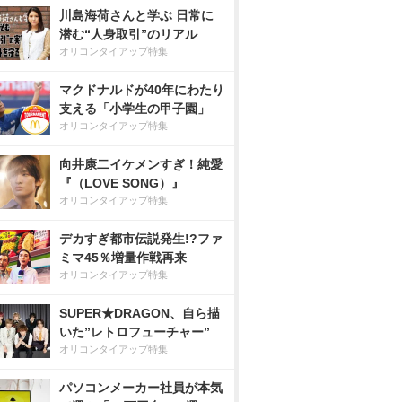
川島海荷さんと学ぶ 日常に
潜む“人身取引”のリアル
オリコンタイアップ特集
マクドナルドが40年にわたり
支える「小学生の甲子園」
オリコンタイアップ特集
向井康二イケメンすぎ！純愛
『（LOVE SONG）』
オリコンタイアップ特集
デカすぎ都市伝説発生!?ファ
ミマ45％増量作戦再来
オリコンタイアップ特集
SUPER★DRAGON、自ら描
いた”レトロフューチャー”
オリコンタイアップ特集
パソコンメーカー社員が本気