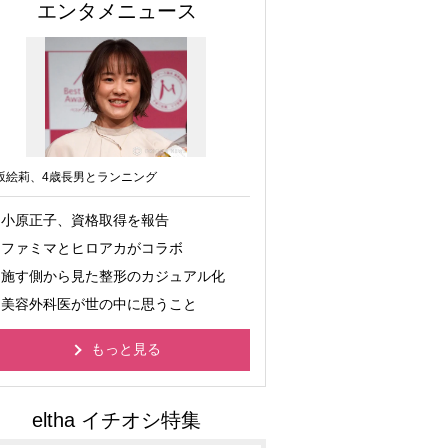
エンタメニュース
坂絵莉、4歳長男とランニング
小原正子、資格取得を報告
ファミマとヒロアカがコラボ
施す側から見た整形のカジュアル化
美容外科医が世の中に思うこと
もっと見る