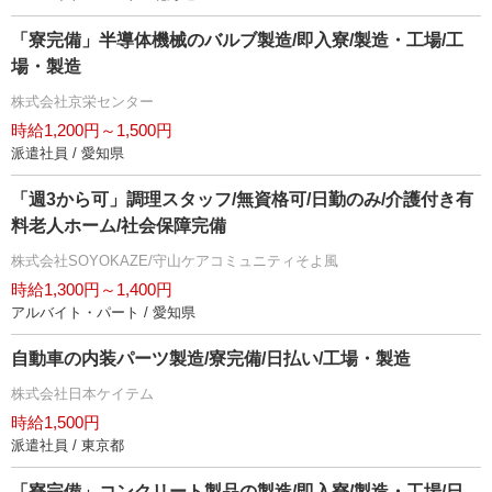
「寮完備」半導体機械のバルブ製造/即入寮/製造・工場/工
場・製造
株式会社京栄センター
時給1,200円～1,500円
派遣社員 / 愛知県
「週3から可」調理スタッフ/無資格可/日勤のみ/介護付き有
料老人ホーム/社会保障完備
株式会社SOYOKAZE/守山ケアコミュニティそよ風
時給1,300円～1,400円
アルバイト・パート / 愛知県
自動車の内装パーツ製造/寮完備/日払い/工場・製造
株式会社日本ケイテム
時給1,500円
派遣社員 / 東京都
「寮完備」コンクリート製品の製造/即入寮/製造・工場/日