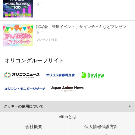
ク！
試写会、登壇イベント、サインチェキなどプレゼン
ト！
プレゼント特集
オリコングループサイト
クッキーの使用について
このサイトでは Cookie を使用して、ユーザーに合わせたコンテンツや広告の
elthaとは
表示、ソーシャル メディア機能の提供、広告の表示回数やクリック数の測定を
会社概要
個人情報保護方針
行っています。
また、ユーザーによるサイトの利用状況についても情報を収集し、ソーシャル