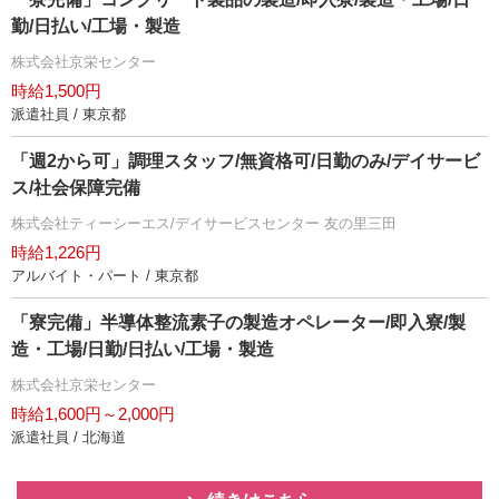
勤/日払い/工場・製造
株式会社京栄センター
時給1,500円
派遣社員 / 東京都
「週2から可」調理スタッフ/無資格可/日勤のみ/デイサービ
ス/社会保障完備
株式会社ティーシーエス/デイサービスセンター 友の里三田
時給1,226円
アルバイト・パート / 東京都
「寮完備」半導体整流素子の製造オペレーター/即入寮/製
造・工場/日勤/日払い/工場・製造
株式会社京栄センター
時給1,600円～2,000円
派遣社員 / 北海道