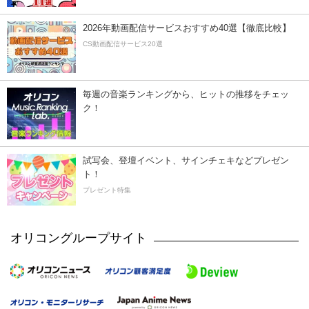
2026年動画配信サービスおすすめ40選【徹底比較】
CS動画配信サービス20選
毎週の音楽ランキングから、ヒットの推移をチェッ
ク！
試写会、登壇イベント、サインチェキなどプレゼン
ト！
プレゼント特集
オリコングループサイト