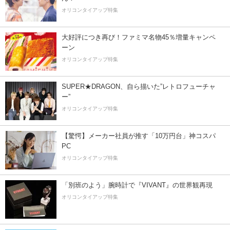
オリコンタイアップ特集
大好評につき再び！ファミマ名物45％増量キャンペ
ーン
オリコンタイアップ特集
SUPER★DRAGON、自ら描いた”レトロフューチャ
ー”
オリコンタイアップ特集
【驚愕】メーカー社員が推す「10万円台」神コスパ
PC
オリコンタイアップ特集
「別班のよう」腕時計で『VIVANT』の世界観再現
オリコンタイアップ特集