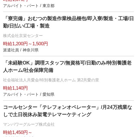
アルバイト・パート / 東京都
「寮完備」おむつの製造作業検品梱包/即入寮/製造・工場/日
勤/日払い/工場・製造
株式会社京栄センター
時給1,200円～1,500円
派遣社員 / 神奈川県
「未経験OK」調理スタッフ/無資格可/日勤のみ/特別養護老
人ホーム/社会保障完備
社会福祉法人共愛会/特別養護老人ホーム 第2共愛の里
時給1,140円
アルバイト・パート / 愛知県
コールセンター「テレフォンオペレーター」/月24万残業な
しで土日祝休み架電テレマーケティング
マンパワーグループ株式会社
時給1,450円～