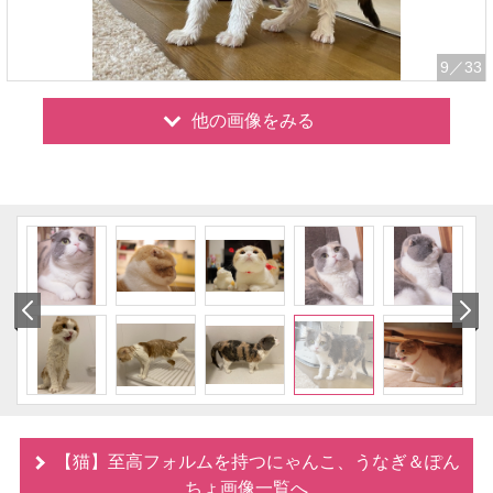
9
／33
他の画像をみる
【猫】至高フォルムを持つにゃんこ、うなぎ＆ぽん
ちょ画像一覧へ