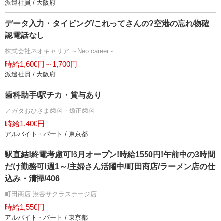
派遣社員 / 大阪府
データ入力・タイピング/これってさんの?空港の忘れ物確
認電話なし
株式会社ネオキャリア ～Neo career～
時給1,600円～1,700円
派遣社員 / 大阪府
歯科助手/駅チカ・賞与あり
ノガタおひさま歯科・矯正歯科
時給1,400円
アルバイト・パート / 東京都
駅直結!終電考慮可!6月オープン!時給1550円!午前中の3時間
だけ勤務可!週1～/主婦さん活躍中/町田商店/ラーメン店の仕
込み・清掃/406
町田商店 渋谷サクラステージ店
時給1,550円
アルバイト・パート / 東京都