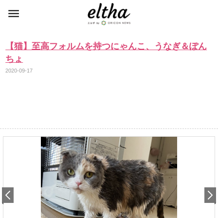
【猫】至高フォルムを持つにゃんこ、うなぎ＆ぽん
ちょ
2020-09-17