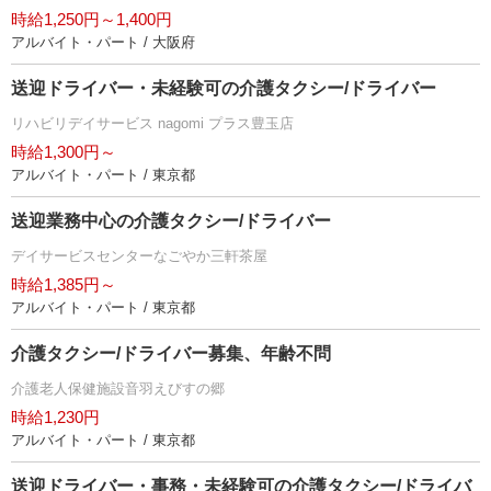
時給1,250円～1,400円
アルバイト・パート / 大阪府
送迎ドライバー・未経験可の介護タクシー/ドライバー
リハビリデイサービス nagomi プラス豊玉店
時給1,300円～
アルバイト・パート / 東京都
送迎業務中心の介護タクシー/ドライバー
デイサービスセンターなごやか三軒茶屋
時給1,385円～
アルバイト・パート / 東京都
介護タクシー/ドライバー募集、年齢不問
介護老人保健施設音羽えびすの郷
時給1,230円
アルバイト・パート / 東京都
送迎ドライバー・事務・未経験可の介護タクシー/ドライバ