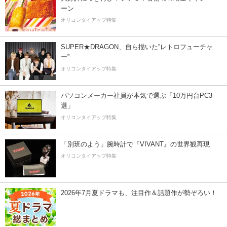
ーン
オリコンタイアップ特集
SUPER★DRAGON、自ら描いた”レトロフューチャ
ー”
オリコンタイアップ特集
パソコンメーカー社員が本気で選ぶ「10万円台PC3
選」
オリコンタイアップ特集
「別班のよう」腕時計で『VIVANT』の世界観再現
オリコンタイアップ特集
2026年7月夏ドラマも、注目作＆話題作が勢ぞろい！