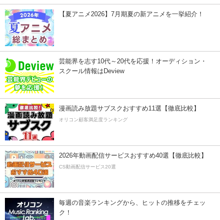
【夏アニメ2026】7月期夏の新アニメを一挙紹介！
芸能界を志す10代～20代を応援！オーディション・
スクール情報はDeview
漫画読み放題サブスクおすすめ11選【徹底比較】
オリコン顧客満足度ランキング
2026年動画配信サービスおすすめ40選【徹底比較】
CS動画配信サービス20選
毎週の音楽ランキングから、ヒットの推移をチェッ
ク！