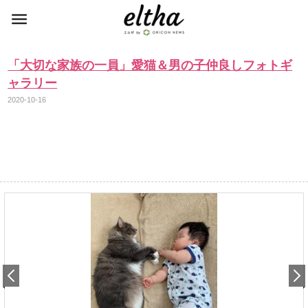
「大切な家族の一員」愛猫＆男の子仲良しフォトギ
ャラリー
2020-10-16