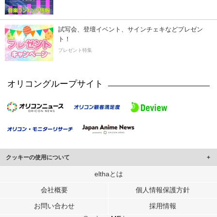
試写会、登壇イベント、サインチェキなどプレゼン
ト！
プレゼント特集
オリコングループサイト
クッキーの使用について
このサイトでは Cookie を使用して、ユーザーに合わせたコンテンツや広告の
elthaとは
表示、ソーシャル メディア機能の提供、広告の表示回数やクリック数の測定を
会社概要
個人情報保護方針
行っています。
また、ユーザーによるサイトの利用状況についても情報を収集し、ソーシャル
お問い合わせ
採用情報
メディアや広告配信、データ解析の各パートナーに提供しています。
各パートナーは、この情報とユーザーが各パートナーに提供した他の情報や、