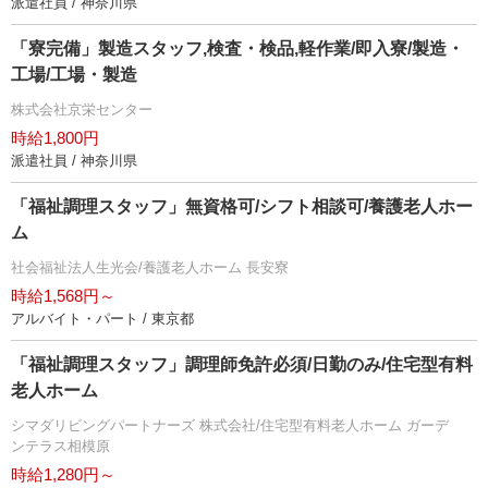
派遣社員 / 神奈川県
「寮完備」製造スタッフ,検査・検品,軽作業/即入寮/製造・
工場/工場・製造
株式会社京栄センター
時給1,800円
派遣社員 / 神奈川県
「福祉調理スタッフ」無資格可/シフト相談可/養護老人ホー
ム
社会福祉法人生光会/養護老人ホーム 長安寮
時給1,568円～
アルバイト・パート / 東京都
「福祉調理スタッフ」調理師免許必須/日勤のみ/住宅型有料
老人ホーム
シマダリビングパートナーズ 株式会社/住宅型有料老人ホーム ガーデ
ンテラス相模原
時給1,280円～