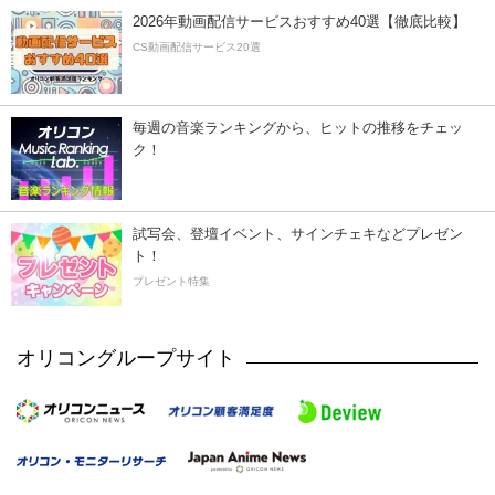
2026年動画配信サービスおすすめ40選【徹底比較】
CS動画配信サービス20選
毎週の音楽ランキングから、ヒットの推移をチェッ
ク！
試写会、登壇イベント、サインチェキなどプレゼン
ト！
プレゼント特集
オリコングループサイト