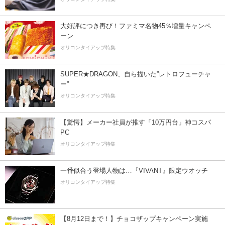
大好評につき再び！ファミマ名物45％増量キャンペ
ーン
オリコンタイアップ特集
SUPER★DRAGON、自ら描いた”レトロフューチャ
ー”
オリコンタイアップ特集
【驚愕】メーカー社員が推す「10万円台」神コスパ
PC
オリコンタイアップ特集
一番似合う登場人物は…『VIVANT』限定ウオッチ
オリコンタイアップ特集
【8月12日まで！】チョコザップキャンペーン実施