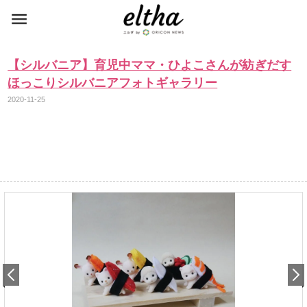
【シルバニア】育児中ママ・ひよこさんが紡ぎだす
ほっこりシルバニアフォトギャラリー
2020-11-25