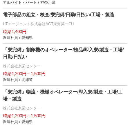
アルバイト・パート / 神奈川県
電子部品の組立・検査/寮完備/日勤/日払い/工場・製造
UTエージェント株式会社AGT東海第一CU
時給1,400円
派遣社員 / 愛知県
「寮完備」割卵機のオペレーター/検品/即入寮/製造・工場/
日勤/日払い
株式会社京栄センター
時給1,200円～1,500円
派遣社員 / 北海道
「寮完備」物流・機械オペレーター/即入寮/製造・工場/工
場・製造
株式会社京栄センター
時給1,200円～1,500円
派遣社員 / 愛知県