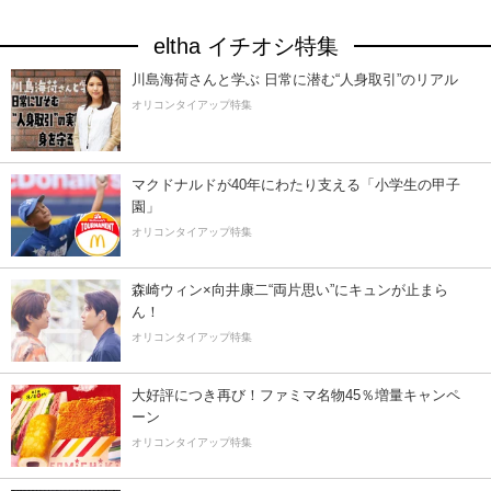
eltha イチオシ特集
川島海荷さんと学ぶ 日常に潜む“人身取引”のリアル
オリコンタイアップ特集
マクドナルドが40年にわたり支える「小学生の甲子
園」
オリコンタイアップ特集
森崎ウィン×向井康二“両片思い”にキュンが止まら
ん！
オリコンタイアップ特集
大好評につき再び！ファミマ名物45％増量キャンペ
ーン
オリコンタイアップ特集