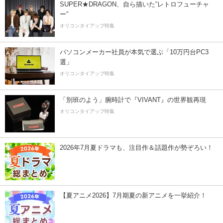
SUPER★DRAGON、自ら描いた”レトロフューチャ
ー”
オリコンタイアップ特集
パソコンメーカー社員が本気で選ぶ「10万円台PC3
選」
オリコンタイアップ特集
「別班のよう」腕時計で『VIVANT』の世界観再現
オリコンタイアップ特集
2026年7月夏ドラマも、注目作＆話題作が勢ぞろい！
【夏アニメ2026】7月期夏の新アニメを一挙紹介！