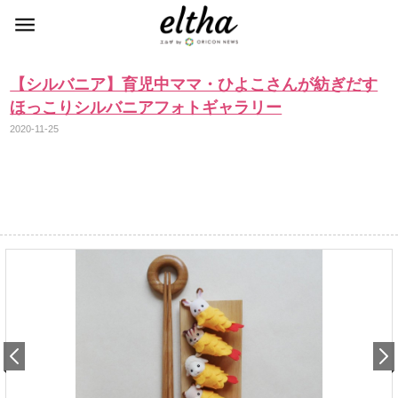
【シルバニア】育児中ママ・ひよこさんが紡ぎだす
ほっこりシルバニアフォトギャラリー
2020-11-25