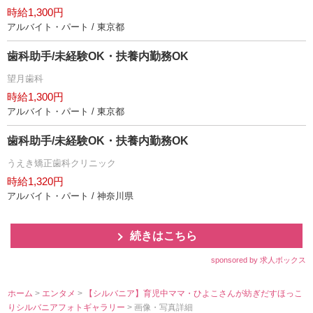
時給1,300円
アルバイト・パート / 東京都
歯科助手/未経験OK・扶養内勤務OK
望月歯科
時給1,300円
アルバイト・パート / 東京都
歯科助手/未経験OK・扶養内勤務OK
うえき矯正歯科クリニック
時給1,320円
アルバイト・パート / 神奈川県
続きはこちら
sponsored by 求人ボックス
ホーム
>
エンタメ
>
【シルバニア】育児中ママ・ひよこさんが紡ぎだすほっこ
りシルバニアフォトギャラリー
> 画像・写真詳細