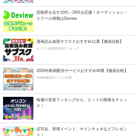
芸能界を志す10代～20代を応援！オーディション・
スクール情報はDeview
漫画読み放題サブスクおすすめ11選【徹底比較】
オリコン顧客満足度ランキング
2026年動画配信サービスおすすめ40選【徹底比較】
CS動画配信サービス20選
毎週の音楽ランキングから、ヒットの推移をチェッ
ク！
試写会、登壇イベント、サインチェキなどプレゼン
ト！