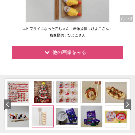
7
／73
エビフライになった赤ちゃん（画像提供：ひよこさん）
画像提供：ひよこさん
他の画像をみる