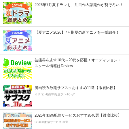
2026年7月夏ドラマも、注目作＆話題作が勢ぞろい！
【夏アニメ2026】7月期夏の新アニメを一挙紹介！
芸能界を志す10代～20代を応援！オーディション・
スクール情報はDeview
漫画読み放題サブスクおすすめ11選【徹底比較】
オリコン顧客満足度ランキング
2026年動画配信サービスおすすめ40選【徹底比較】
CS動画配信サービス20選