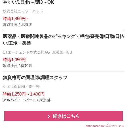
すい/1日4h～/週3～OK
株式会社ニッソーネット
時給1,450円～
派遣社員 / 北海道
医薬品・医療関連製品のピッキング・梱包/寮完備/日勤/日払
い/工場・製造
UTエージェント株式会社AGT東海第一CU
時給1,350円
派遣社員 / 愛知県
無資格可の調理師/調理スタッフ
シエル保育園・東中野
時給1,250円～1,400円
アルバイト・パート / 東京都
続きはこちら
sponsored by 求人ボックス