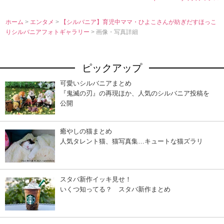
ホーム
>
エンタメ
>
【シルバニア】育児中ママ・ひよこさんが紡ぎだすほっこ
りシルバニアフォトギャラリー
> 画像・写真詳細
ピックアップ
可愛いシルバニアまとめ
『鬼滅の刃』の再現ほか、人気のシルバニア投稿を
公開
癒やしの猫まとめ
人気タレント猫、猫写真集…キュートな猫ズラリ
スタバ新作イッキ見せ！
いくつ知ってる？ スタバ新作まとめ