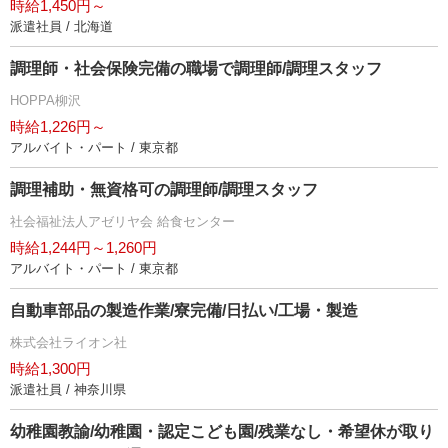
時給1,450円～
派遣社員 / 北海道
調理師・社会保険完備の職場で調理師/調理スタッフ
HOPPA柳沢
時給1,226円～
アルバイト・パート / 東京都
調理補助・無資格可の調理師/調理スタッフ
社会福祉法人アゼリヤ会 給食センター
時給1,244円～1,260円
アルバイト・パート / 東京都
自動車部品の製造作業/寮完備/日払い/工場・製造
株式会社ライオン社
時給1,300円
派遣社員 / 神奈川県
幼稚園教諭/幼稚園・認定こども園/残業なし・希望休が取り