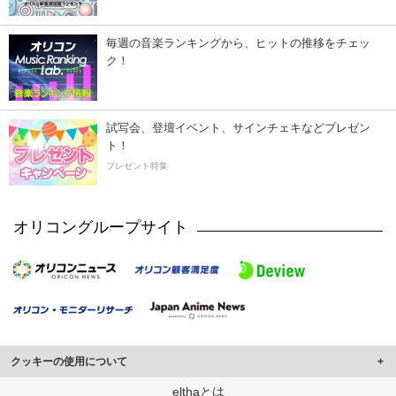
毎週の音楽ランキングから、ヒットの推移をチェッ
ク！
試写会、登壇イベント、サインチェキなどプレゼン
ト！
プレゼント特集
オリコングループサイト
クッキーの使用について
このサイトでは Cookie を使用して、ユーザーに合わせたコンテンツや広告の
elthaとは