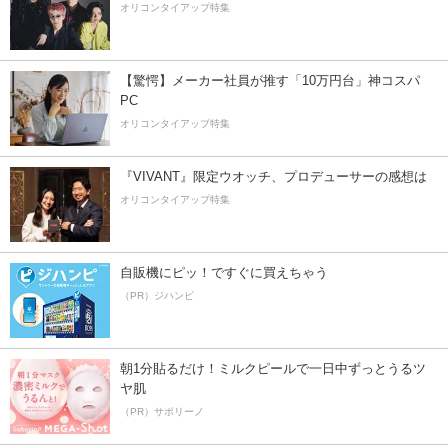
オリコンタイアップ特集
【驚愕】メーカー社員が推す「10万円台」神コスパ
PC
オリコンタイアップ特集
『VIVANT』限定ウオッチ、プロデューサーの感想は
オリコンタイアップ特集
自販機にピッ！ですぐに買えちゃう
（PR）ジハンピ
朝1分貼るだけ！ミルクピールで一日中ずっとうるツ
ヤ肌
（PR）サボリーノ