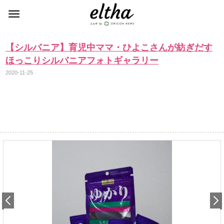
【シルバニア】育児中ママ・ひよこさんが紡ぎだす
ほっこりシルバニアフォトギャラリー
2020-11-25