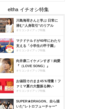
川島海荷さんと学ぶ 日常に
潜む“人身取引”のリアル
オリコンタイアップ特集
マクドナルドが40年にわたり
支える「小学生の甲子園」
オリコンタイアップ特集
向井康二イケメンすぎ！純愛
『（LOVE SONG）』
オリコンタイアップ特集
お値段そのまま45％増量！フ
ァミマ夏の大盤振る舞い
オリコンタイアップ特集
SUPER★DRAGON、自ら描
いた”レトロフューチャー”