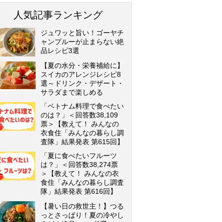
人気記事ランキング
ジュワッと旨い！ゴーヤチ
ャンプルーが止まらない絶
品レシピ3選
【夏の水分・栄養補給に】
スイカのアレンジレシピ8
選～ドリンク・デザート・
サラダまで楽しめる
「ベトナム料理で食べたい
のは？」＜回答数38,109
票＞【教えて！ みんなの
衣食住「みんなの暮らし調
査隊」結果発表 第615回】
「夏に食べたいフルーツ
は？」＜回答数38,274票
＞【教えて！ みんなの衣
食住「みんなの暮らし調査
隊」結果発表 第616回】
【暑い日の救世主！】つる
っとさっぱり！夏の冷やし