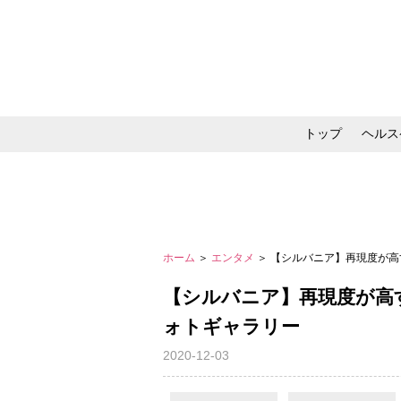
トップ
ヘルス
メイク・コスメ・スキ
ホーム
＞
エンタメ
＞ 【シルバニア】再現度が
【シルバニア】再現度が高
ォトギャラリー
2020-12-03